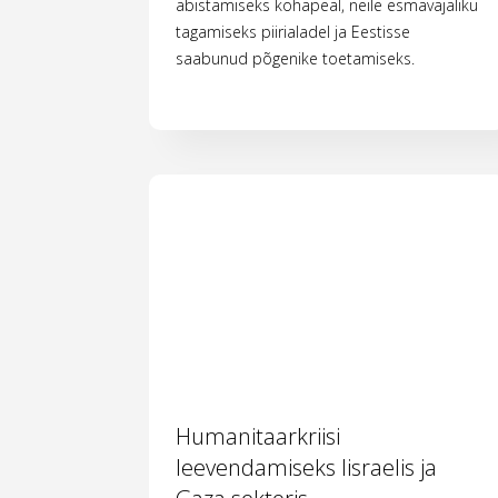
abistamiseks kohapeal, neile esmavajaliku
tagamiseks piirialadel ja Eestisse
saabunud põgenike toetamiseks.
Humanitaarkriisi
leevendamiseks Iisraelis ja