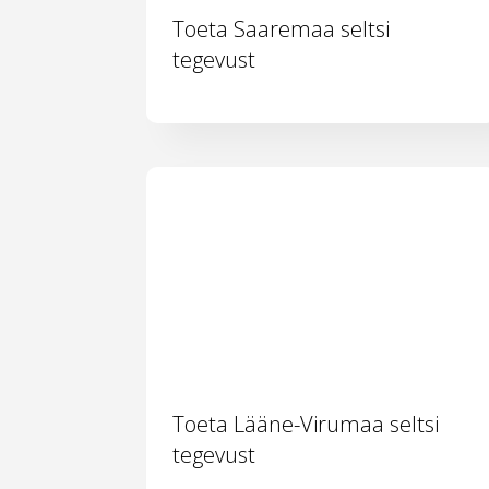
Toeta Saaremaa seltsi
tegevust
Toeta Lääne-Virumaa seltsi
tegevust