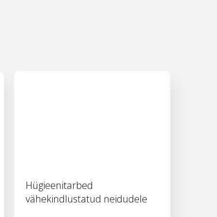
Hügieenitarbed
vähekindlustatud neidudele