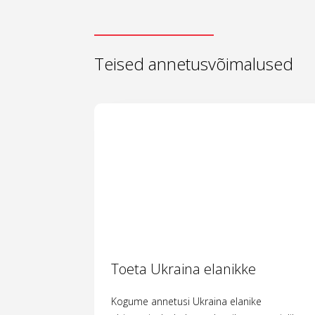
Teised annetusvõimalused
Toeta Ukraina elanikke
Kogume annetusi Ukraina elanike