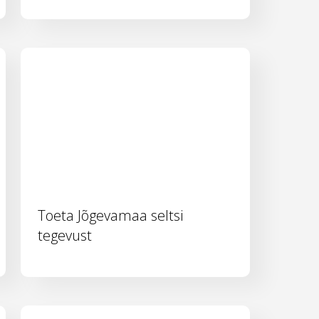
Toeta Jõgevamaa seltsi
tegevust