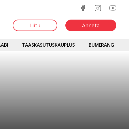
Liitu
Anneta
ABI
TAASKASUTUSKAUPLUS
BUMERANG