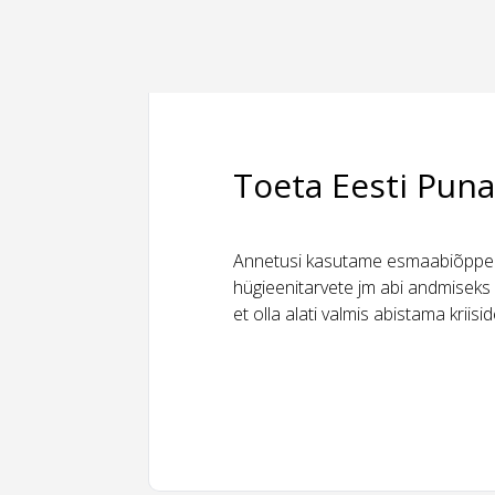
Toeta Eesti Puna
Annetusi kasutame esmaabiõppeks
hügieenitarvete jm abi andmiseks 
et olla alati valmis abistama kriis