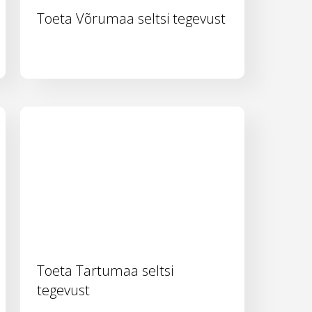
Toeta Võrumaa seltsi tegevust
Toeta Tartumaa seltsi
tegevust