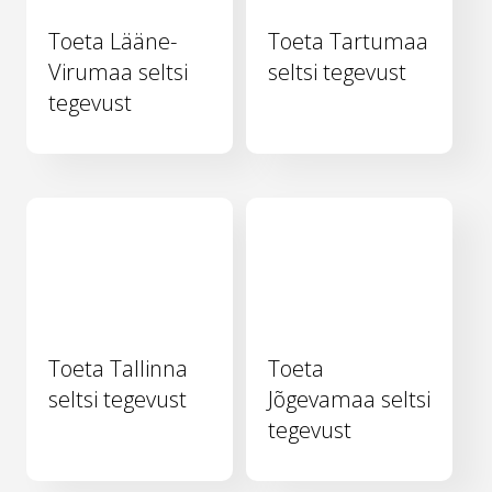
Toeta Lääne-
Toeta Tartumaa
Virumaa seltsi
seltsi tegevust
tegevust
Toeta Tallinna
Toeta
seltsi tegevust
Jõgevamaa seltsi
tegevust