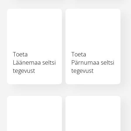
Toeta
Toeta
Läänemaa seltsi
Pärnumaa seltsi
tegevust
tegevust