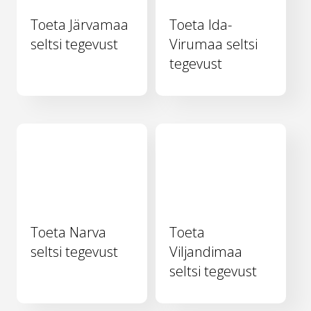
Toeta Järvamaa
Toeta Ida-
seltsi tegevust
Virumaa seltsi
tegevust
Toeta Narva
Toeta
seltsi tegevust
Viljandimaa
seltsi tegevust