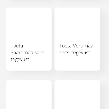
Toeta
Toeta Võrumaa
Saaremaa seltsi
seltsi tegevust
tegevust