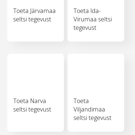
Toeta Järvamaa
Toeta Ida-
seltsi tegevust
Virumaa seltsi
tegevust
Toeta Narva
Toeta
seltsi tegevust
Viljandimaa
seltsi tegevust