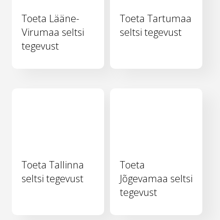
Toeta Lääne-
Toeta Tartumaa
Virumaa seltsi
seltsi tegevust
tegevust
Toeta Tallinna
Toeta
seltsi tegevust
Jõgevamaa seltsi
tegevust