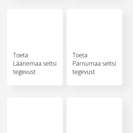
Toeta
Toeta
Läänemaa seltsi
Pärnumaa seltsi
tegevust
tegevust