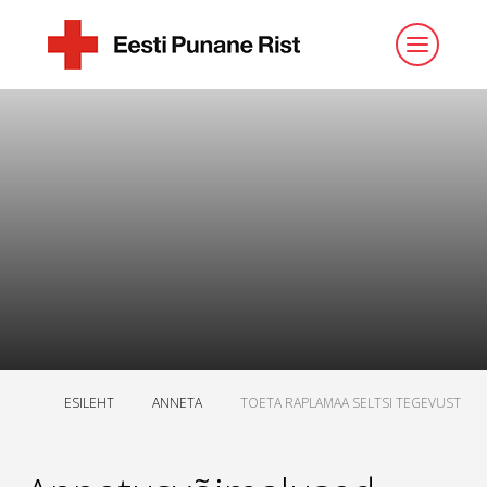
ESILEHT
ANNETA
TOETA RAPLAMAA SELTSI TEGEVUST