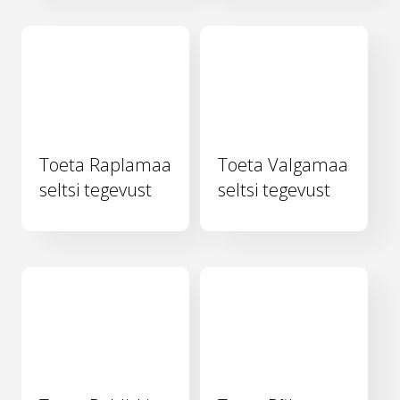
Toeta Raplamaa
Toeta Valgamaa
seltsi tegevust
seltsi tegevust