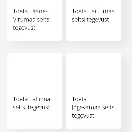
Toeta Lääne-
Toeta Tartumaa
Virumaa seltsi
seltsi tegevust
tegevust
Toeta Tallinna
Toeta
seltsi tegevust
Jõgevamaa seltsi
tegevust