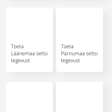
Toeta
Toeta
Läänemaa seltsi
Pärnumaa seltsi
tegevust
tegevust