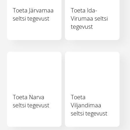
Toeta Järvamaa
Toeta Ida-
seltsi tegevust
Virumaa seltsi
tegevust
Toeta Narva
Toeta
seltsi tegevust
Viljandimaa
seltsi tegevust