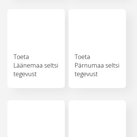
Toeta
Toeta
Läänemaa seltsi
Pärnumaa seltsi
tegevust
tegevust