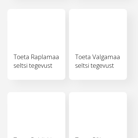
Toeta Raplamaa
Toeta Valgamaa
seltsi tegevust
seltsi tegevust