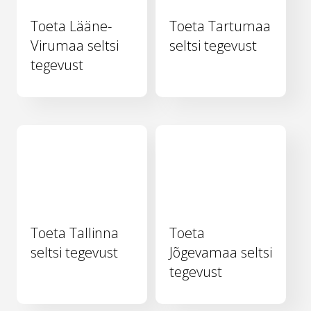
Toeta Lääne-
Toeta Tartumaa
Virumaa seltsi
seltsi tegevust
tegevust
Toeta Tallinna
Toeta
seltsi tegevust
Jõgevamaa seltsi
tegevust