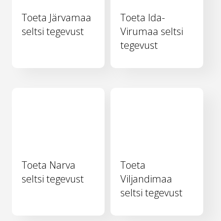
Toeta Järvamaa
Toeta Ida-
seltsi tegevust
Virumaa seltsi
tegevust
Toeta Narva
Toeta
seltsi tegevust
Viljandimaa
seltsi tegevust