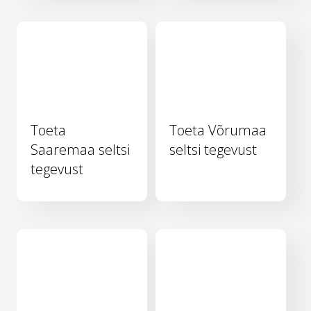
Toeta
Toeta Võrumaa
Saaremaa seltsi
seltsi tegevust
tegevust