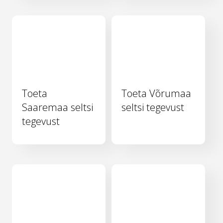
Toeta
Toeta Võrumaa
Saaremaa seltsi
seltsi tegevust
tegevust