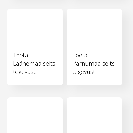
Toeta
Toeta
Läänemaa seltsi
Pärnumaa seltsi
tegevust
tegevust