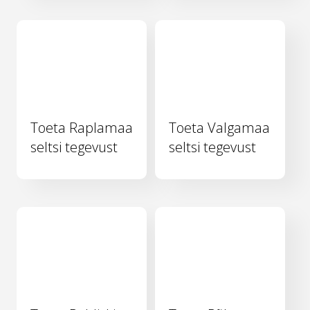
Toeta Raplamaa
Toeta Valgamaa
seltsi tegevust
seltsi tegevust