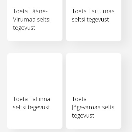
Toeta Lääne-
Toeta Tartumaa
Virumaa seltsi
seltsi tegevust
tegevust
Toeta Tallinna
Toeta
seltsi tegevust
Jõgevamaa seltsi
tegevust