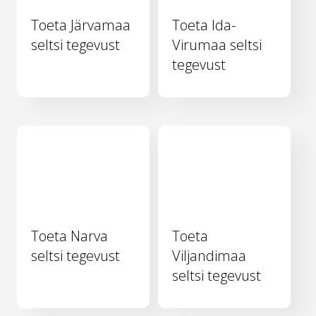
Toeta Järvamaa
Toeta Ida-
seltsi tegevust
Virumaa seltsi
tegevust
Toeta Narva
Toeta
seltsi tegevust
Viljandimaa
seltsi tegevust