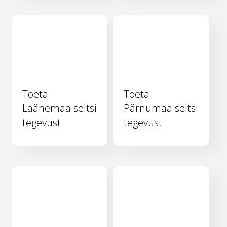
Toeta
Toeta
Läänemaa seltsi
Pärnumaa seltsi
tegevust
tegevust