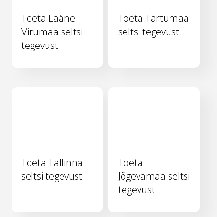
Toeta Lääne-
Toeta Tartumaa
Virumaa seltsi
seltsi tegevust
tegevust
Toeta Tallinna
Toeta
seltsi tegevust
Jõgevamaa seltsi
tegevust