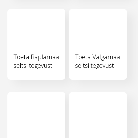
Toeta Raplamaa
Toeta Valgamaa
seltsi tegevust
seltsi tegevust