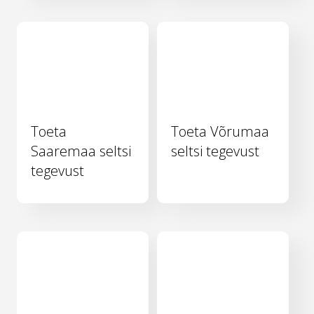
Toeta
Toeta Võrumaa
Saaremaa seltsi
seltsi tegevust
tegevust