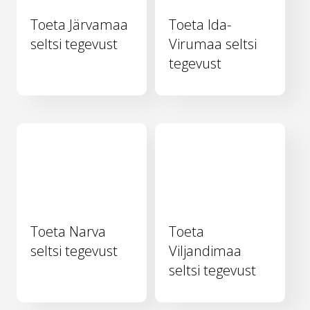
Toeta Järvamaa
Toeta Ida-
seltsi tegevust
Virumaa seltsi
tegevust
Toeta Narva
Toeta
seltsi tegevust
Viljandimaa
seltsi tegevust