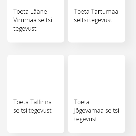
Toeta Lääne-
Toeta Tartumaa
Virumaa seltsi
seltsi tegevust
tegevust
Toeta Tallinna
Toeta
seltsi tegevust
Jõgevamaa seltsi
tegevust