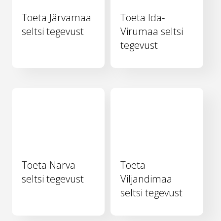
Toeta Järvamaa
Toeta Ida-
seltsi tegevust
Virumaa seltsi
tegevust
Toeta Narva
Toeta
seltsi tegevust
Viljandimaa
seltsi tegevust