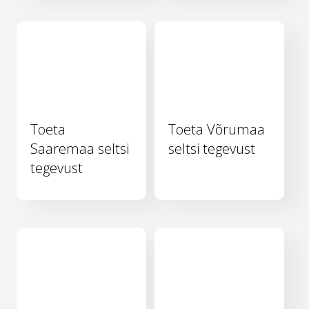
Toeta
Toeta Võrumaa
Saaremaa seltsi
seltsi tegevust
tegevust