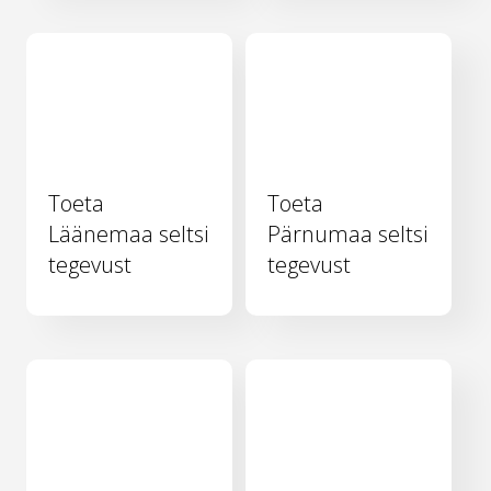
Toeta
Toeta
Läänemaa seltsi
Pärnumaa seltsi
tegevust
tegevust