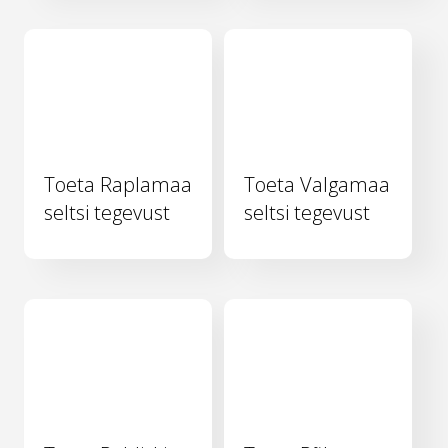
Toeta Raplamaa
Toeta Valgamaa
seltsi tegevust
seltsi tegevust