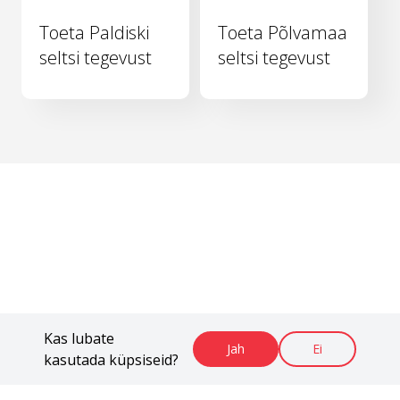
Toeta Paldiski
Toeta Põlvamaa
seltsi tegevust
seltsi tegevust
Kas lubate
Jah
Ei
kasutada küpsiseid?