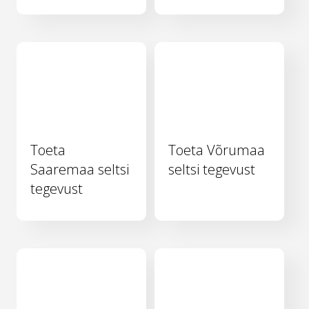
Toeta
Toeta Võrumaa
Saaremaa seltsi
seltsi tegevust
tegevust