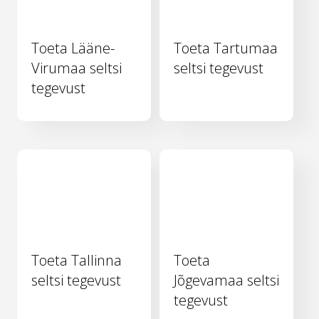
Toeta Lääne-
Toeta Tartumaa
Virumaa seltsi
seltsi tegevust
tegevust
Toeta Tallinna
Toeta
seltsi tegevust
Jõgevamaa seltsi
tegevust