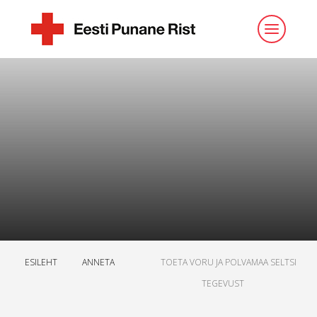
ESILEHT
ANNETA
TOETA VORU JA POLVAMAA SELTSI
TEGEVUST