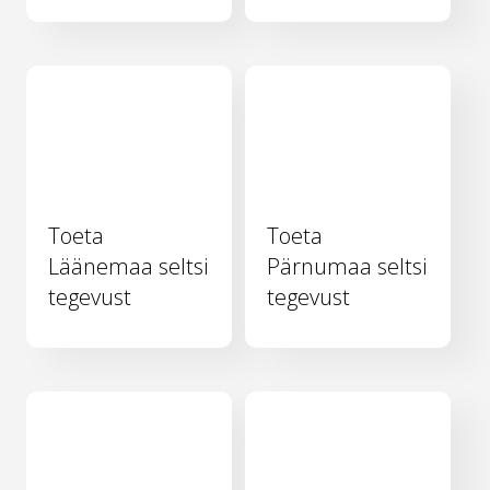
Toeta
Toeta
Läänemaa seltsi
Pärnumaa seltsi
tegevust
tegevust