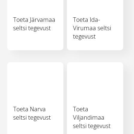
Toeta Järvamaa
Toeta Ida-
seltsi tegevust
Virumaa seltsi
tegevust
Toeta Narva
Toeta
seltsi tegevust
Viljandimaa
seltsi tegevust