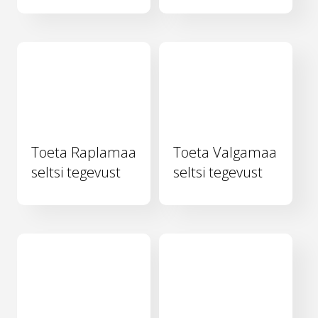
Toeta Raplamaa
Toeta Valgamaa
seltsi tegevust
seltsi tegevust