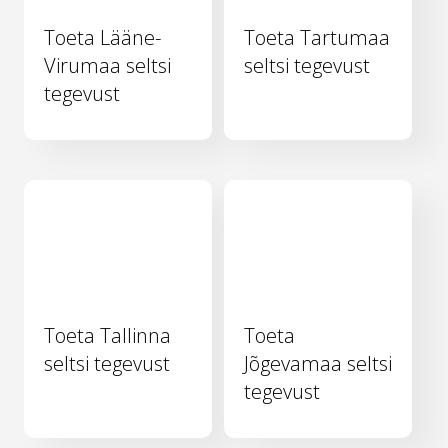
Toeta Lääne-
Toeta Tartumaa
Virumaa seltsi
seltsi tegevust
tegevust
Toeta Tallinna
Toeta
seltsi tegevust
Jõgevamaa seltsi
tegevust