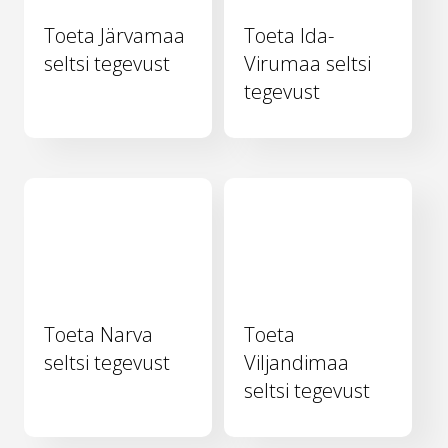
Toeta Järvamaa
Toeta Ida-
seltsi tegevust
Virumaa seltsi
tegevust
Toeta Narva
Toeta
seltsi tegevust
Viljandimaa
seltsi tegevust