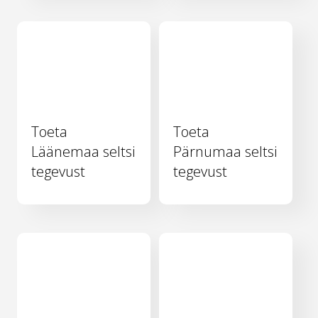
Toeta
Toeta
Läänemaa seltsi
Pärnumaa seltsi
tegevust
tegevust