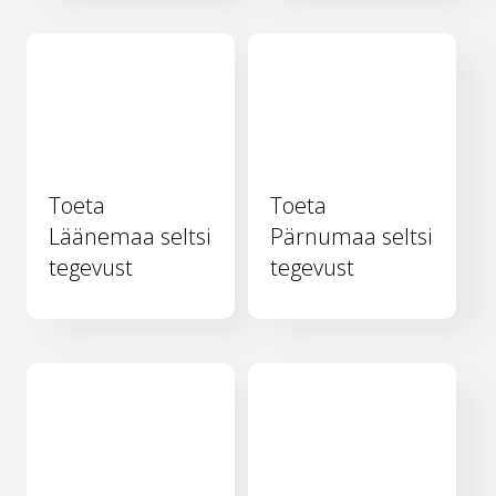
Toeta
Toeta
Läänemaa seltsi
Pärnumaa seltsi
tegevust
tegevust