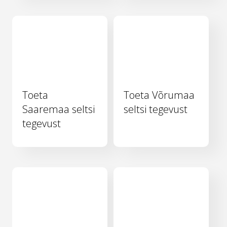
Toeta
Toeta Võrumaa
Saaremaa seltsi
seltsi tegevust
tegevust