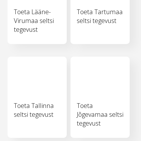
Toeta Lääne-
Toeta Tartumaa
Virumaa seltsi
seltsi tegevust
tegevust
Toeta Tallinna
Toeta
seltsi tegevust
Jõgevamaa seltsi
tegevust