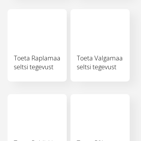
Toeta Raplamaa
Toeta Valgamaa
seltsi tegevust
seltsi tegevust