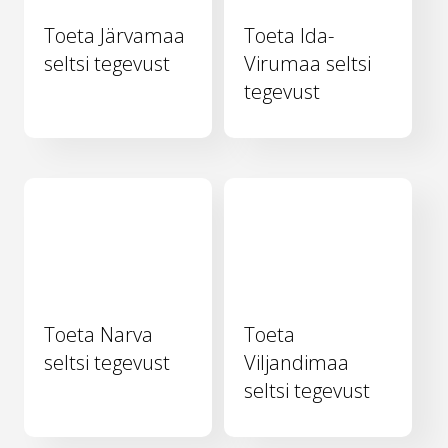
Toeta Järvamaa
Toeta Ida-
seltsi tegevust
Virumaa seltsi
tegevust
Toeta Narva
Toeta
seltsi tegevust
Viljandimaa
seltsi tegevust