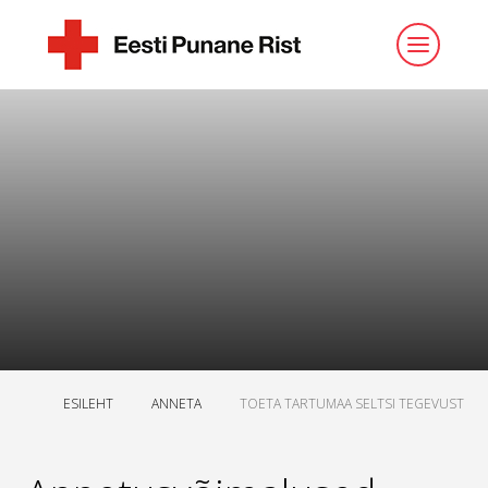
ESILEHT
ANNETA
TOETA TARTUMAA SELTSI TEGEVUST