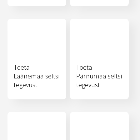
Toeta
Toeta
Läänemaa seltsi
Pärnumaa seltsi
tegevust
tegevust