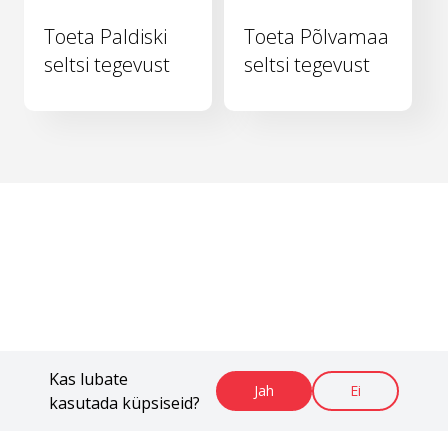
Toeta Paldiski
Toeta Põlvamaa
seltsi tegevust
seltsi tegevust
Kas lubate
Jah
Ei
kasutada küpsiseid?