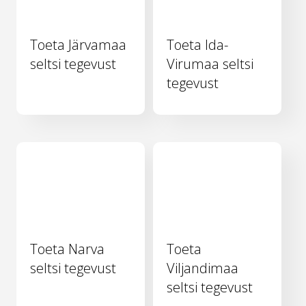
Toeta Järvamaa
Toeta Ida-
seltsi tegevust
Virumaa seltsi
tegevust
Toeta Narva
Toeta
seltsi tegevust
Viljandimaa
seltsi tegevust