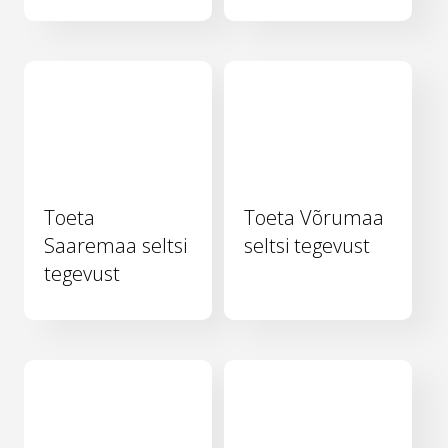
Toeta
Toeta Võrumaa
Saaremaa seltsi
seltsi tegevust
tegevust