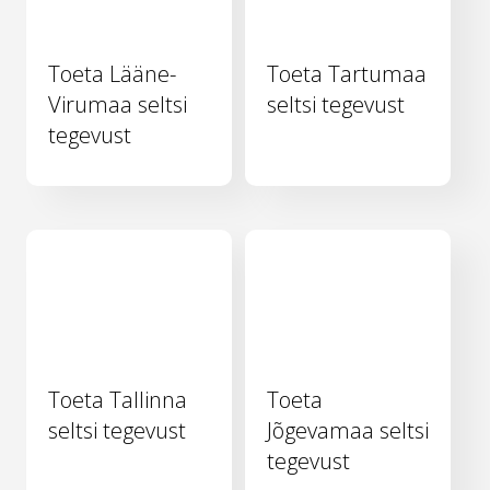
Toeta Lääne-
Toeta Tartumaa
Virumaa seltsi
seltsi tegevust
tegevust
Toeta Tallinna
Toeta
seltsi tegevust
Jõgevamaa seltsi
tegevust