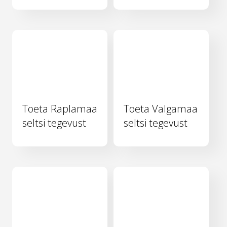
Toeta Raplamaa
Toeta Valgamaa
seltsi tegevust
seltsi tegevust