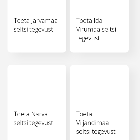
Toeta Järvamaa
Toeta Ida-
seltsi tegevust
Virumaa seltsi
tegevust
Toeta Narva
Toeta
seltsi tegevust
Viljandimaa
seltsi tegevust