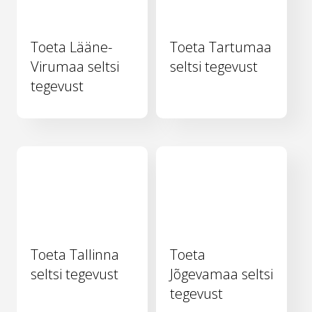
Toeta Lääne-
Toeta Tartumaa
Virumaa seltsi
seltsi tegevust
tegevust
Toeta Tallinna
Toeta
seltsi tegevust
Jõgevamaa seltsi
tegevust