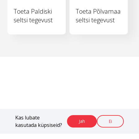
Toeta Paldiski
Toeta Põlvamaa
seltsi tegevust
seltsi tegevust
Kas lubate
Jah
Ei
kasutada küpsiseid?