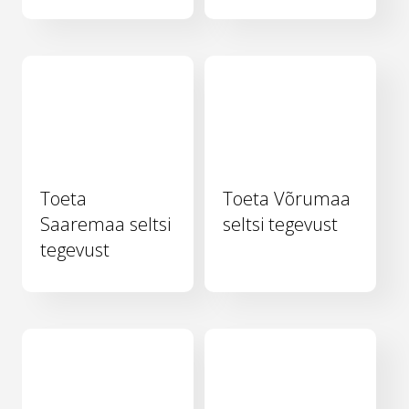
Toeta
Toeta Võrumaa
Saaremaa seltsi
seltsi tegevust
tegevust