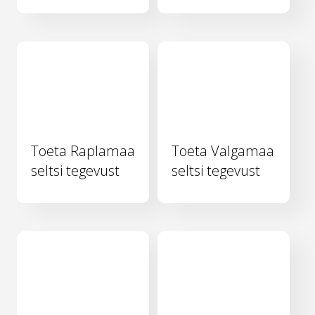
Toeta Raplamaa
Toeta Valgamaa
seltsi tegevust
seltsi tegevust