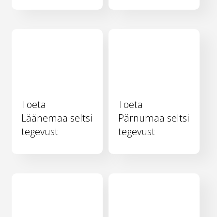
Toeta
Toeta
Läänemaa seltsi
Pärnumaa seltsi
tegevust
tegevust