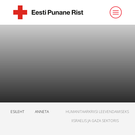
ESILEHT
ANNETA
HUMANITAARKRIISI LEEVENDAMISEKS
IISRAELIS JA GAZA SEKTORIS