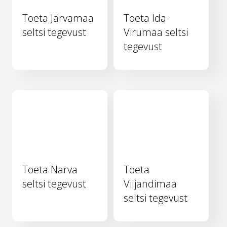
Toeta Järvamaa
Toeta Ida-
seltsi tegevust
Virumaa seltsi
tegevust
Toeta Narva
Toeta
seltsi tegevust
Viljandimaa
seltsi tegevust