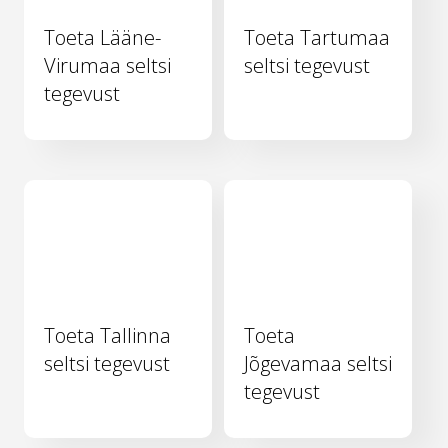
Toeta Lääne-
Toeta Tartumaa
Virumaa seltsi
seltsi tegevust
tegevust
Toeta Tallinna
Toeta
seltsi tegevust
Jõgevamaa seltsi
tegevust