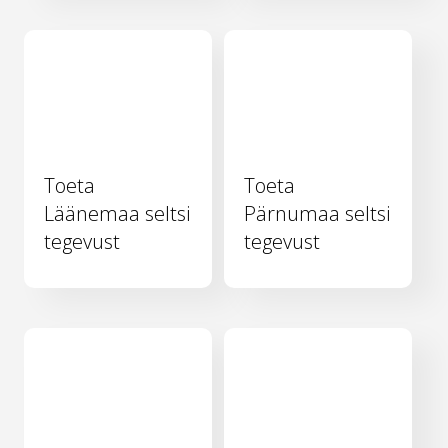
Toeta
Toeta
Läänemaa seltsi
Pärnumaa seltsi
tegevust
tegevust