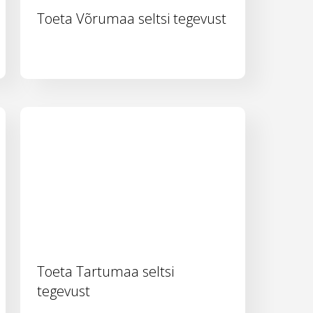
Toeta Võrumaa seltsi tegevust
Toeta Tartumaa seltsi
tegevust