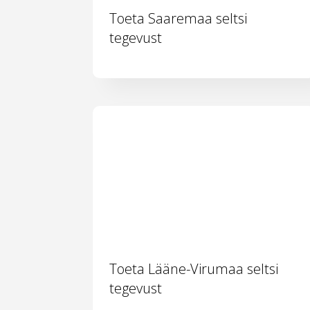
Toeta Saaremaa seltsi
tegevust
Toeta Lääne-Virumaa seltsi
tegevust