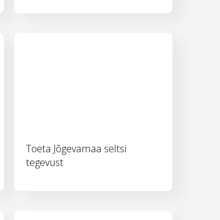
Toeta Jõgevamaa seltsi
tegevust