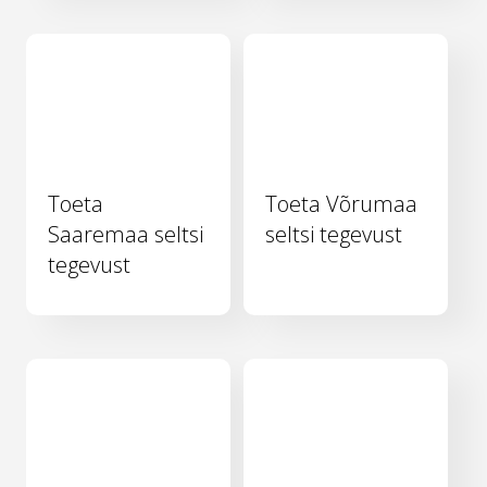
Toeta
Toeta Võrumaa
Saaremaa seltsi
seltsi tegevust
tegevust