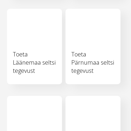
Toeta
Toeta
Läänemaa seltsi
Pärnumaa seltsi
tegevust
tegevust