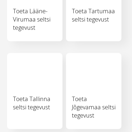
Toeta Lääne-
Toeta Tartumaa
Virumaa seltsi
seltsi tegevust
tegevust
Toeta Tallinna
Toeta
seltsi tegevust
Jõgevamaa seltsi
tegevust