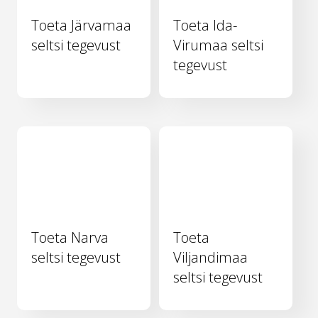
Toeta Järvamaa
Toeta Ida-
seltsi tegevust
Virumaa seltsi
tegevust
Toeta Narva
Toeta
seltsi tegevust
Viljandimaa
seltsi tegevust