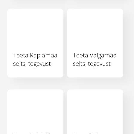
Toeta Raplamaa
Toeta Valgamaa
seltsi tegevust
seltsi tegevust