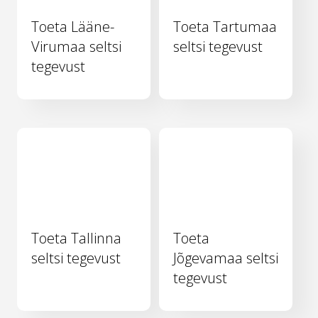
Toeta Lääne-
Toeta Tartumaa
Virumaa seltsi
seltsi tegevust
tegevust
Toeta Tallinna
Toeta
seltsi tegevust
Jõgevamaa seltsi
tegevust