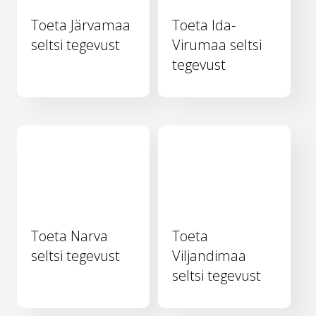
Toeta Järvamaa
Toeta Ida-
seltsi tegevust
Virumaa seltsi
tegevust
Toeta Narva
Toeta
seltsi tegevust
Viljandimaa
seltsi tegevust