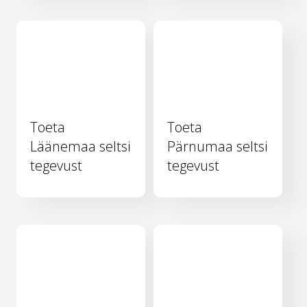
Toeta
Toeta
Läänemaa seltsi
Pärnumaa seltsi
tegevust
tegevust