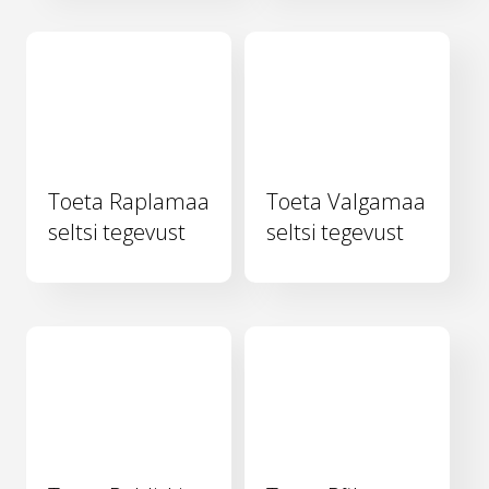
Toeta Raplamaa
Toeta Valgamaa
seltsi tegevust
seltsi tegevust