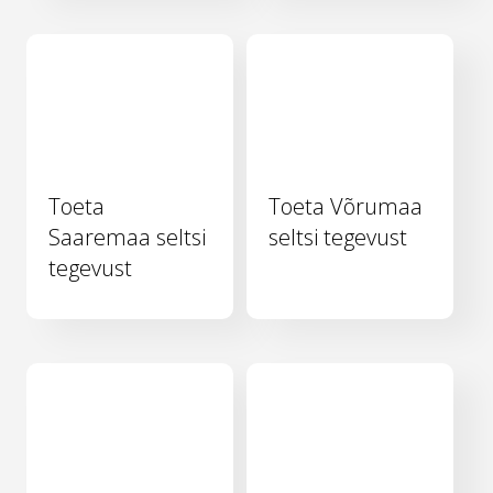
Toeta
Toeta Võrumaa
Saaremaa seltsi
seltsi tegevust
tegevust