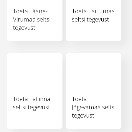
Toeta Lääne-
Toeta Tartumaa
Virumaa seltsi
seltsi tegevust
tegevust
Toeta Tallinna
Toeta
seltsi tegevust
Jõgevamaa seltsi
tegevust