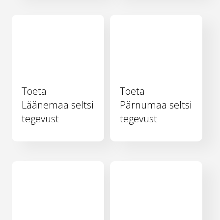
Toeta
Toeta
Läänemaa seltsi
Pärnumaa seltsi
tegevust
tegevust