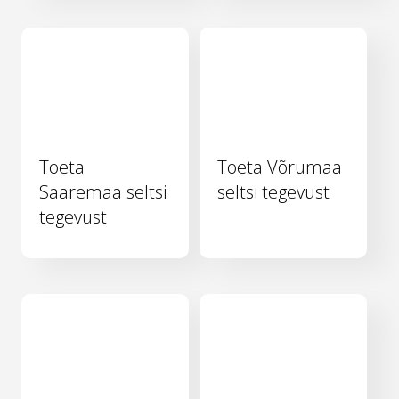
Toeta
Toeta Võrumaa
Saaremaa seltsi
seltsi tegevust
tegevust