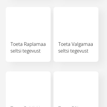
Toeta Raplamaa
Toeta Valgamaa
seltsi tegevust
seltsi tegevust