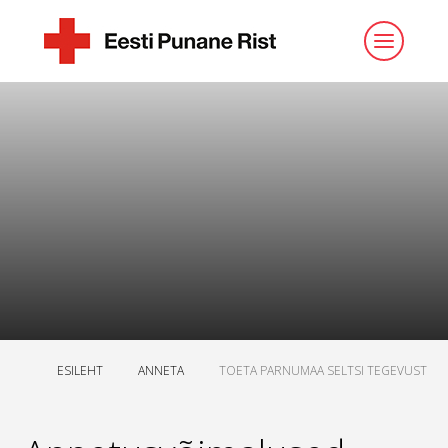
ESILEHT
ANNETA
TOETA PARNUMAA SELTSI TEGEVUST