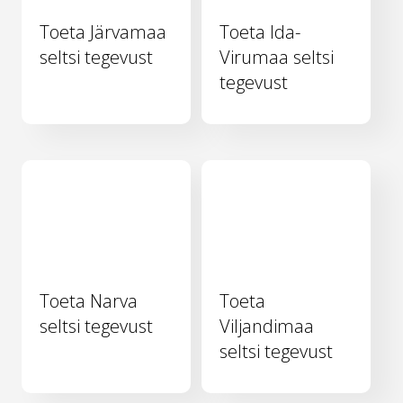
Toeta Järvamaa
Toeta Ida-
seltsi tegevust
Virumaa seltsi
tegevust
Toeta Narva
Toeta
seltsi tegevust
Viljandimaa
seltsi tegevust