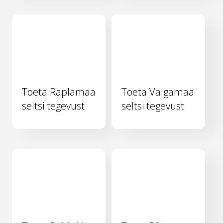
Toeta Raplamaa
Toeta Valgamaa
seltsi tegevust
seltsi tegevust