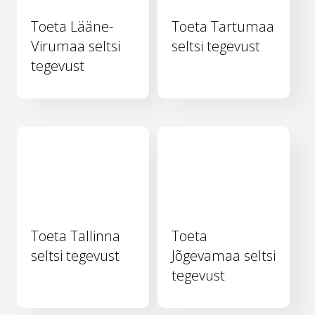
Toeta Lääne-
Toeta Tartumaa
Virumaa seltsi
seltsi tegevust
tegevust
Toeta Tallinna
Toeta
seltsi tegevust
Jõgevamaa seltsi
tegevust