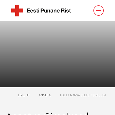
ESILEHT
ANNETA
TOETA NARVA SELTSI TEGEVUST