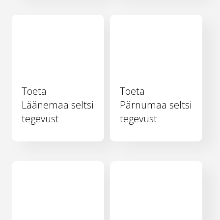
Toeta
Toeta
Läänemaa seltsi
Pärnumaa seltsi
tegevust
tegevust