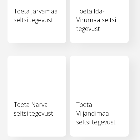
Toeta Järvamaa
Toeta Ida-
seltsi tegevust
Virumaa seltsi
tegevust
Toeta Narva
Toeta
seltsi tegevust
Viljandimaa
seltsi tegevust