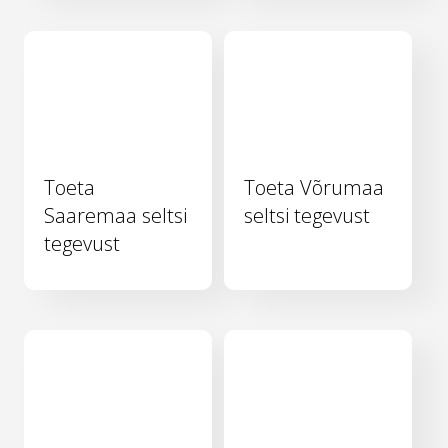
Toeta
Toeta Võrumaa
Saaremaa seltsi
seltsi tegevust
tegevust