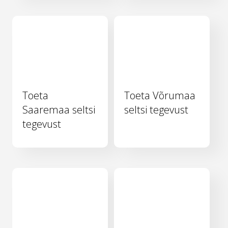
Toeta
Toeta Võrumaa
Saaremaa seltsi
seltsi tegevust
tegevust