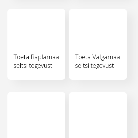
Toeta Raplamaa
Toeta Valgamaa
seltsi tegevust
seltsi tegevust