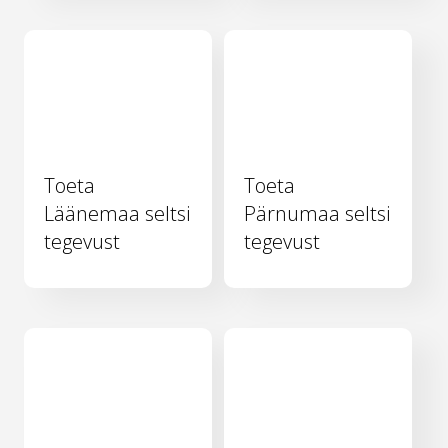
Toeta
Toeta
Läänemaa seltsi
Pärnumaa seltsi
tegevust
tegevust