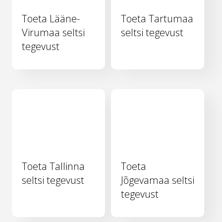
Toeta Lääne-
Toeta Tartumaa
Virumaa seltsi
seltsi tegevust
tegevust
Toeta Tallinna
Toeta
seltsi tegevust
Jõgevamaa seltsi
tegevust