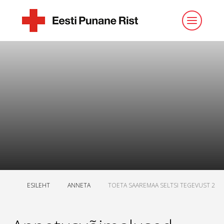
ESILEHT
ANNETA
TOETA SAAREMAA SELTSI TEGEVUST 2