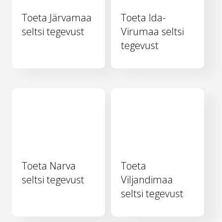
Toeta Järvamaa
Toeta Ida-
seltsi tegevust
Virumaa seltsi
tegevust
Toeta Narva
Toeta
seltsi tegevust
Viljandimaa
seltsi tegevust