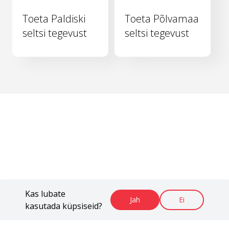
Toeta Paldiski
Toeta Põlvamaa
seltsi tegevust
seltsi tegevust
Kas lubate
Jah
Ei
kasutada küpsiseid?