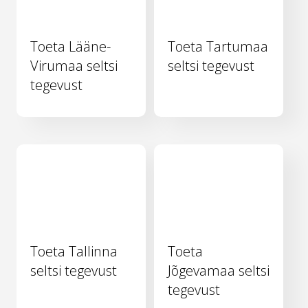
Toeta Lääne-
Toeta Tartumaa
Virumaa seltsi
seltsi tegevust
tegevust
Toeta Tallinna
Toeta
seltsi tegevust
Jõgevamaa seltsi
tegevust