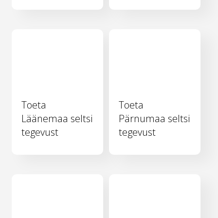
Toeta
Toeta
Läänemaa seltsi
Pärnumaa seltsi
tegevust
tegevust