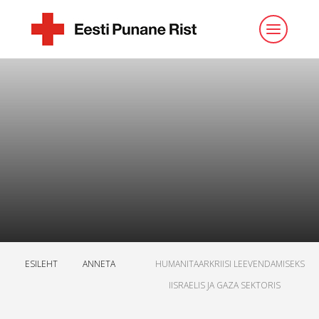
ESILEHT
ANNETA
HUMANITAARKRIISI LEEVENDAMISEKS
IISRAELIS JA GAZA SEKTORIS