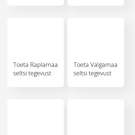
Toeta Raplamaa
Toeta Valgamaa
seltsi tegevust
seltsi tegevust