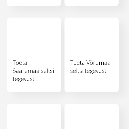
Toeta
Toeta Võrumaa
Saaremaa seltsi
seltsi tegevust
tegevust