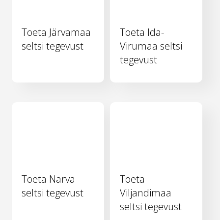
Toeta Järvamaa
Toeta Ida-
seltsi tegevust
Virumaa seltsi
tegevust
Toeta Narva
Toeta
seltsi tegevust
Viljandimaa
seltsi tegevust