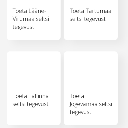
Toeta Lääne-
Toeta Tartumaa
Virumaa seltsi
seltsi tegevust
tegevust
Toeta Tallinna
Toeta
seltsi tegevust
Jõgevamaa seltsi
tegevust