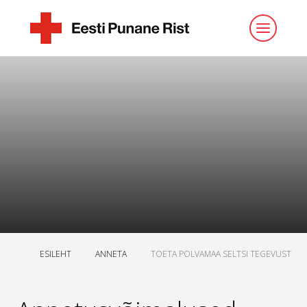
ESILEHT
ANNETA
TOETA POLVAMAA SELTSI TEGEVUST