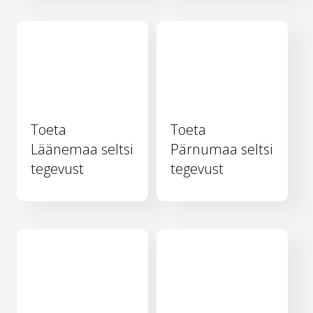
Toeta
Toeta
Läänemaa seltsi
Pärnumaa seltsi
tegevust
tegevust