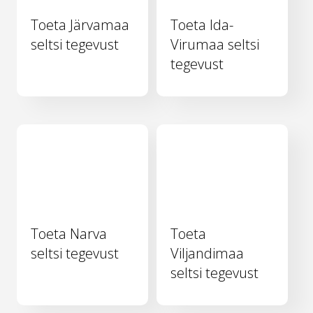
Toeta Järvamaa
Toeta Ida-
seltsi tegevust
Virumaa seltsi
tegevust
Toeta Narva
Toeta
seltsi tegevust
Viljandimaa
seltsi tegevust