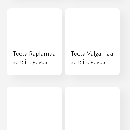
Toeta Raplamaa
Toeta Valgamaa
seltsi tegevust
seltsi tegevust