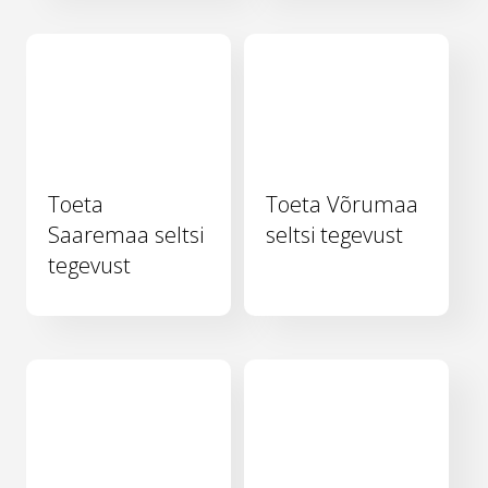
Toeta
Toeta Võrumaa
Saaremaa seltsi
seltsi tegevust
tegevust