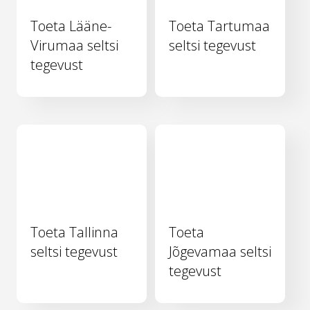
Toeta Lääne-
Toeta Tartumaa
Virumaa seltsi
seltsi tegevust
tegevust
Toeta Tallinna
Toeta
seltsi tegevust
Jõgevamaa seltsi
tegevust