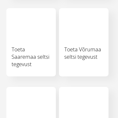
Toeta
Toeta Võrumaa
Saaremaa seltsi
seltsi tegevust
tegevust