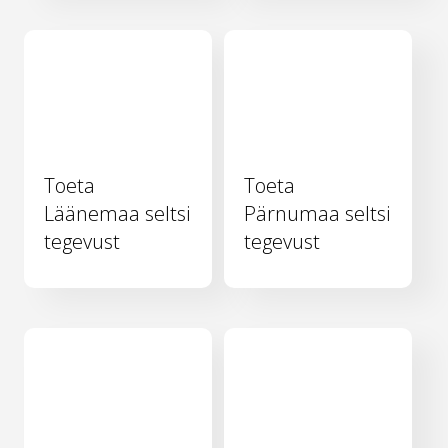
Toeta
Toeta
Läänemaa seltsi
Pärnumaa seltsi
tegevust
tegevust