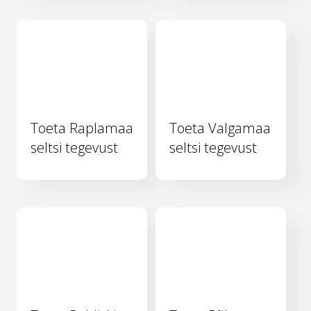
Toeta Raplamaa
Toeta Valgamaa
seltsi tegevust
seltsi tegevust