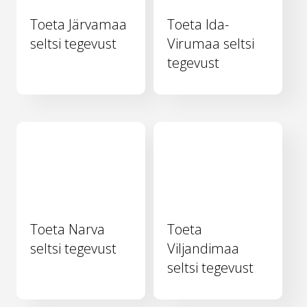
Toeta Järvamaa
Toeta Ida-
seltsi tegevust
Virumaa seltsi
tegevust
Toeta Narva
Toeta
seltsi tegevust
Viljandimaa
seltsi tegevust