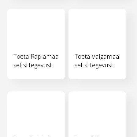
Toeta Raplamaa
Toeta Valgamaa
seltsi tegevust
seltsi tegevust