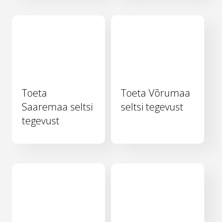
Toeta
Toeta Võrumaa
Saaremaa seltsi
seltsi tegevust
tegevust