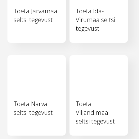
Toeta Järvamaa
Toeta Ida-
seltsi tegevust
Virumaa seltsi
tegevust
Toeta Narva
Toeta
seltsi tegevust
Viljandimaa
seltsi tegevust