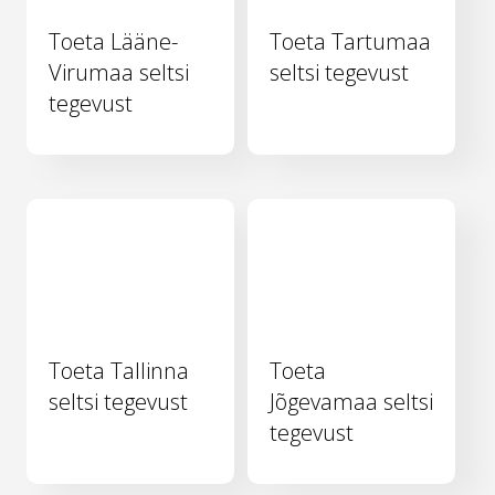
Toeta Lääne-
Toeta Tartumaa
Virumaa seltsi
seltsi tegevust
tegevust
Toeta Tallinna
Toeta
seltsi tegevust
Jõgevamaa seltsi
tegevust