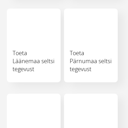
Toeta
Toeta
Läänemaa seltsi
Pärnumaa seltsi
tegevust
tegevust