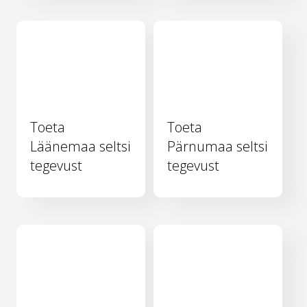
Toeta
Toeta
Läänemaa seltsi
Pärnumaa seltsi
tegevust
tegevust