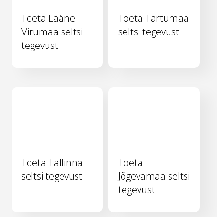
Toeta Lääne-
Toeta Tartumaa
Virumaa seltsi
seltsi tegevust
tegevust
Toeta Tallinna
Toeta
seltsi tegevust
Jõgevamaa seltsi
tegevust