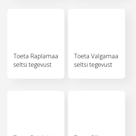
Toeta Raplamaa
Toeta Valgamaa
seltsi tegevust
seltsi tegevust