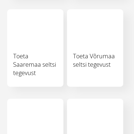
Toeta
Toeta Võrumaa
Saaremaa seltsi
seltsi tegevust
tegevust