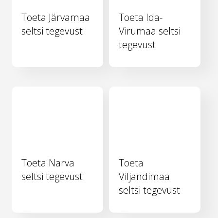
Toeta Järvamaa
Toeta Ida-
seltsi tegevust
Virumaa seltsi
tegevust
Toeta Narva
Toeta
seltsi tegevust
Viljandimaa
seltsi tegevust