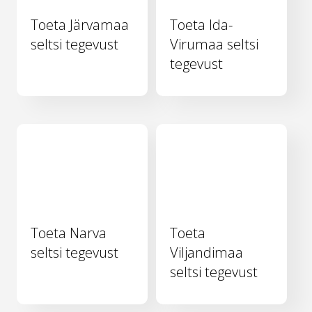
Toeta Järvamaa
Toeta Ida-
seltsi tegevust
Virumaa seltsi
tegevust
Toeta Narva
Toeta
seltsi tegevust
Viljandimaa
seltsi tegevust