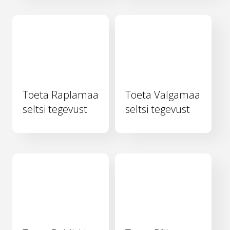
Toeta Raplamaa
Toeta Valgamaa
seltsi tegevust
seltsi tegevust