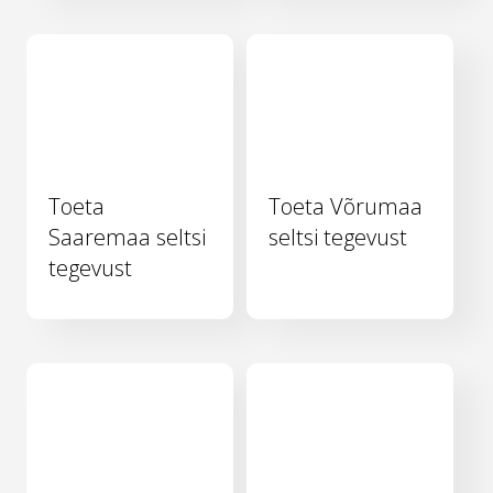
Toeta
Toeta Võrumaa
Saaremaa seltsi
seltsi tegevust
tegevust