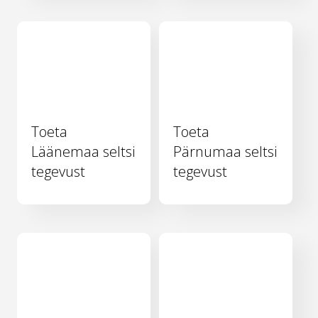
Toeta
Toeta
Läänemaa seltsi
Pärnumaa seltsi
tegevust
tegevust