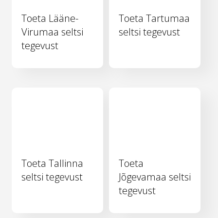
Toeta Lääne-
Toeta Tartumaa
Virumaa seltsi
seltsi tegevust
tegevust
Toeta Tallinna
Toeta
seltsi tegevust
Jõgevamaa seltsi
tegevust