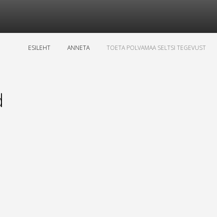
ESILEHT
ANNETA
TOETA POLVAMAA SELTSI TEGEVUST
d