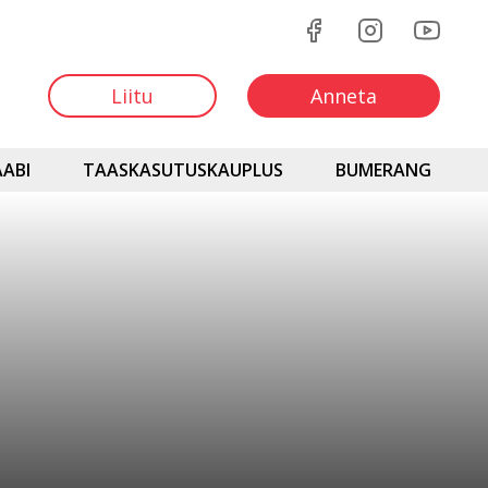
Liitu
Anneta
ABI
TAASKASUTUSKAUPLUS
BUMERANG