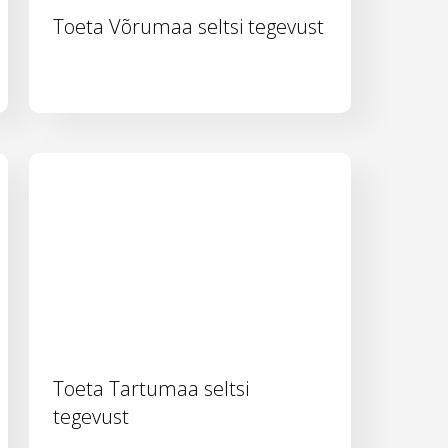
Toeta Võrumaa seltsi tegevust
Toeta Tartumaa seltsi
tegevust