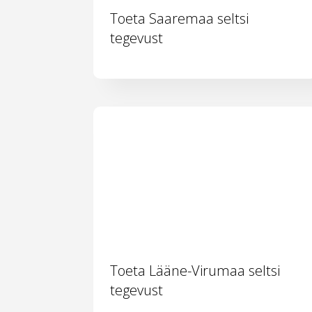
Toeta Saaremaa seltsi
tegevust
Toeta Lääne-Virumaa seltsi
tegevust