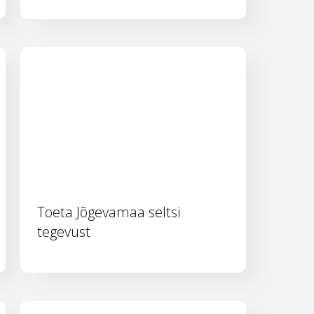
Toeta Jõgevamaa seltsi
tegevust