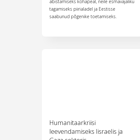
abistamiseks kohapeal, neile esmavajaliku
tagamiseks piirialadel ja Eestisse
saabunud põgenike toetamiseks.
Humanitaarkriisi
leevendamiseks Iisraelis ja