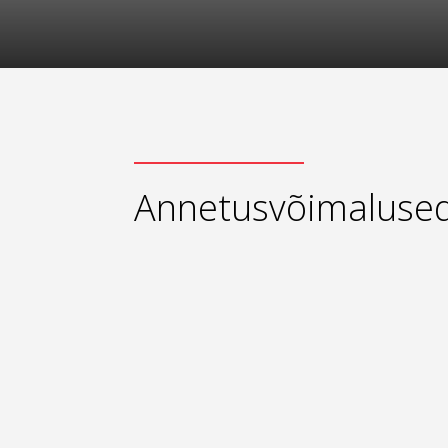
Annetusvõimaluse