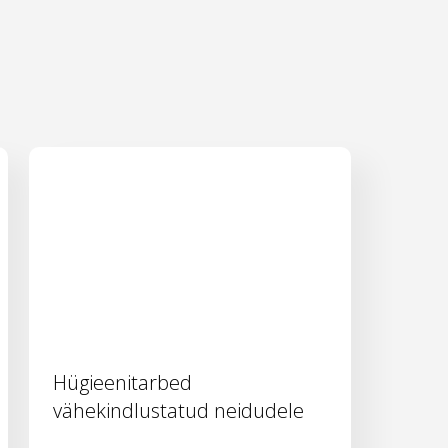
Hügieenitarbed
vähekindlustatud neidudele