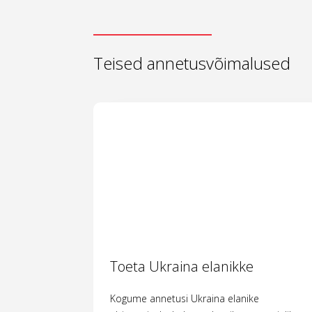
Teised annetusvõimalused
Toeta Ukraina elanikke
Kogume annetusi Ukraina elanike