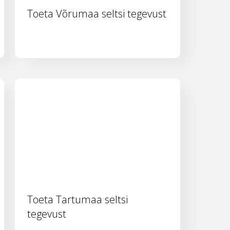
Toeta Võrumaa seltsi tegevust
Toeta Tartumaa seltsi
tegevust