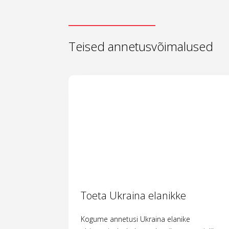
Teised annetusvõimalused
Toeta Ukraina elanikke
Kogume annetusi Ukraina elanike