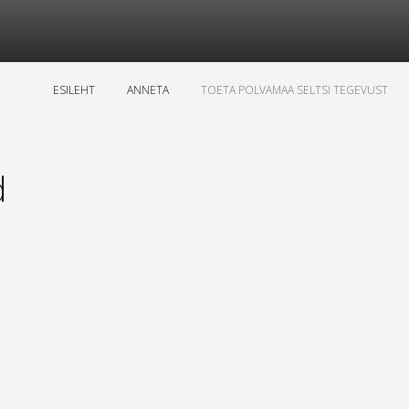
ESILEHT
ANNETA
TOETA POLVAMAA SELTSI TEGEVUST
d