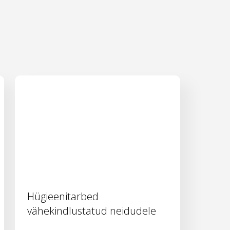
Hügieenitarbed
vähekindlustatud neidudele