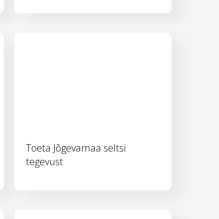
Toeta Jõgevamaa seltsi
tegevust