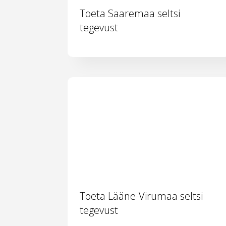
Toeta Saaremaa seltsi
tegevust
Toeta Lääne-Virumaa seltsi
tegevust