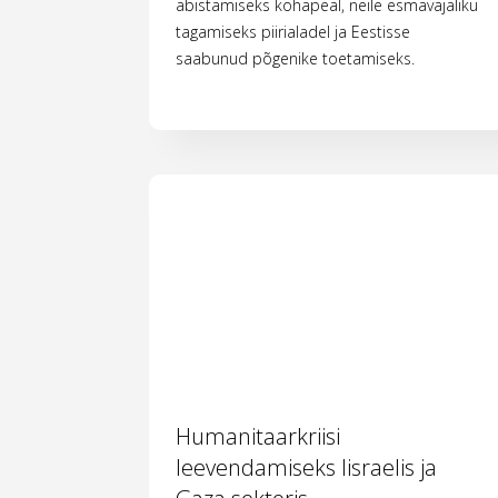
abistamiseks kohapeal, neile esmavajaliku
tagamiseks piirialadel ja Eestisse
saabunud põgenike toetamiseks.
Humanitaarkriisi
leevendamiseks Iisraelis ja