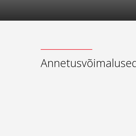
Annetusvõimaluse