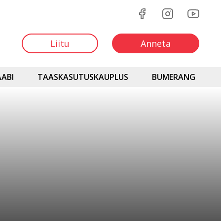
Liitu
Anneta
ABI
TAASKASUTUSKAUPLUS
BUMERANG