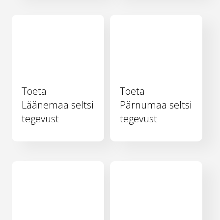
Toeta
Toeta
Läänemaa seltsi
Pärnumaa seltsi
tegevust
tegevust