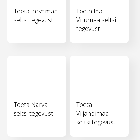
Toeta Järvamaa
Toeta Ida-
seltsi tegevust
Virumaa seltsi
tegevust
Toeta Narva
Toeta
seltsi tegevust
Viljandimaa
seltsi tegevust