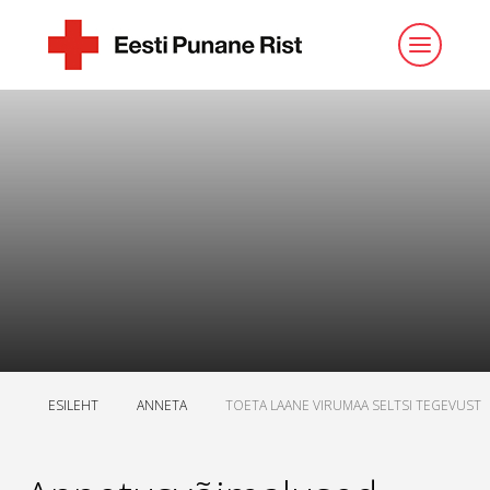
ESILEHT
ANNETA
TOETA LAANE VIRUMAA SELTSI TEGEVUST