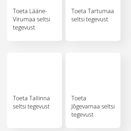
Toeta Lääne-
Toeta Tartumaa
Virumaa seltsi
seltsi tegevust
tegevust
Toeta Tallinna
Toeta
seltsi tegevust
Jõgevamaa seltsi
tegevust