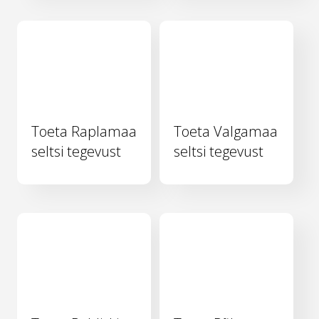
Toeta Raplamaa
Toeta Valgamaa
seltsi tegevust
seltsi tegevust