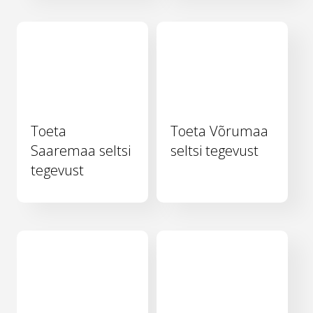
Toeta
Toeta Võrumaa
Saaremaa seltsi
seltsi tegevust
tegevust