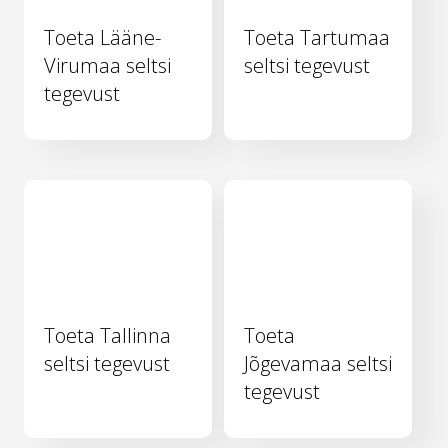
Toeta Lääne-
Toeta Tartumaa
Virumaa seltsi
seltsi tegevust
tegevust
Toeta Tallinna
Toeta
seltsi tegevust
Jõgevamaa seltsi
tegevust