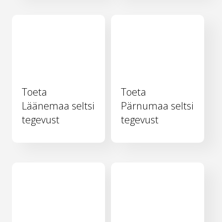
Toeta
Toeta
Läänemaa seltsi
Pärnumaa seltsi
tegevust
tegevust