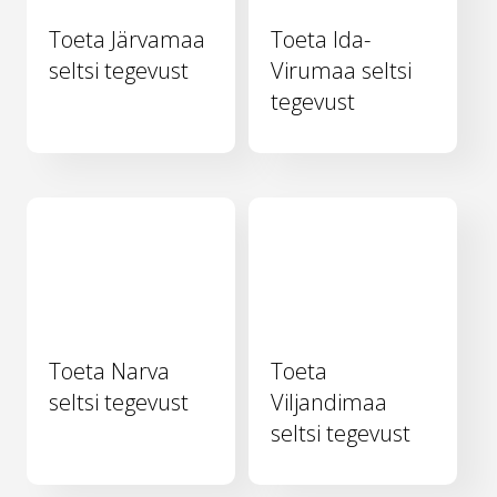
Toeta Järvamaa
Toeta Ida-
seltsi tegevust
Virumaa seltsi
tegevust
Toeta Narva
Toeta
seltsi tegevust
Viljandimaa
seltsi tegevust