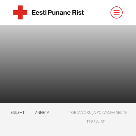
ESILEHT
ANNETA
TOETA VORU JA POLVAMAA SELTSI
TEGEVUST