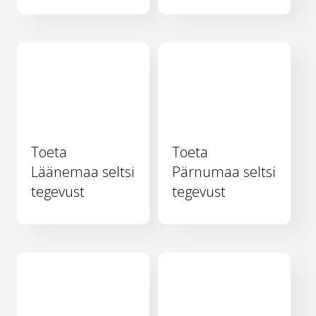
Toeta
Toeta
Läänemaa seltsi
Pärnumaa seltsi
tegevust
tegevust