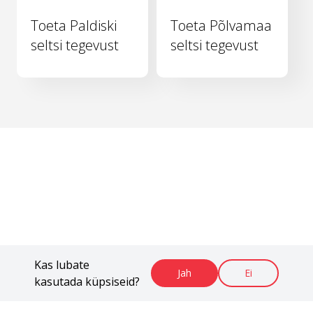
Toeta Paldiski
Toeta Põlvamaa
seltsi tegevust
seltsi tegevust
Kas lubate
Jah
Ei
kasutada küpsiseid?