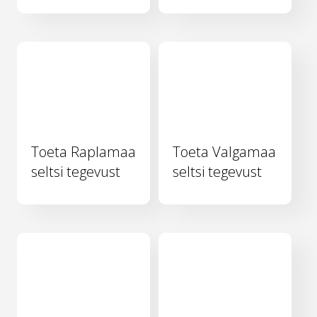
Toeta Raplamaa
Toeta Valgamaa
seltsi tegevust
seltsi tegevust