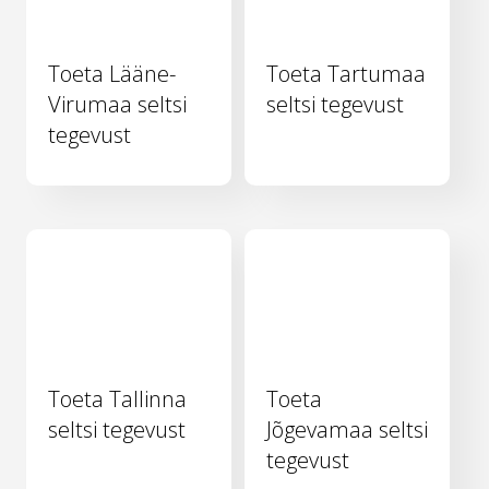
Toeta Lääne-
Toeta Tartumaa
Virumaa seltsi
seltsi tegevust
tegevust
Toeta Tallinna
Toeta
seltsi tegevust
Jõgevamaa seltsi
tegevust