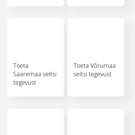
Toeta
Toeta Võrumaa
Saaremaa seltsi
seltsi tegevust
tegevust