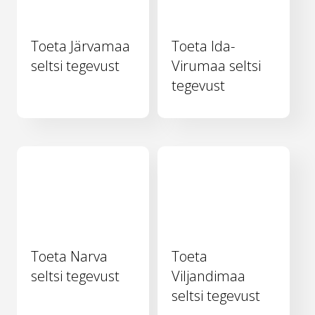
Toeta Järvamaa
Toeta Ida-
seltsi tegevust
Virumaa seltsi
tegevust
Toeta Narva
Toeta
seltsi tegevust
Viljandimaa
seltsi tegevust