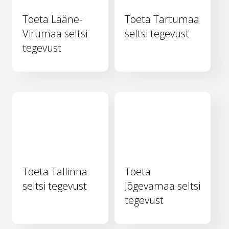
Toeta Lääne-
Toeta Tartumaa
Virumaa seltsi
seltsi tegevust
tegevust
Toeta Tallinna
Toeta
seltsi tegevust
Jõgevamaa seltsi
tegevust