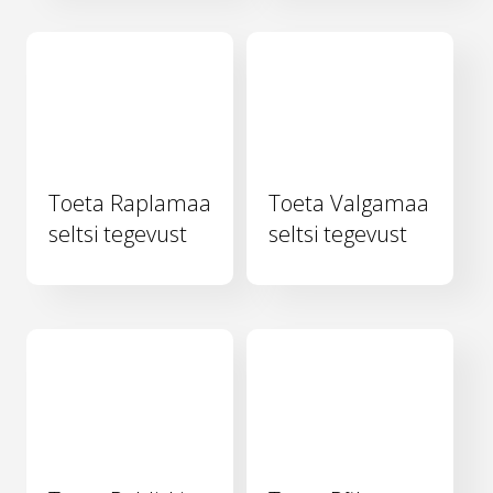
Toeta Raplamaa
Toeta Valgamaa
seltsi tegevust
seltsi tegevust