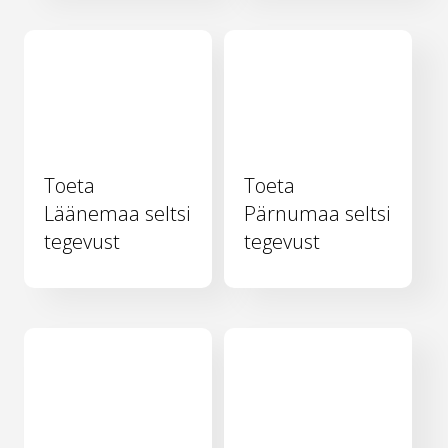
Toeta
Toeta
Läänemaa seltsi
Pärnumaa seltsi
tegevust
tegevust