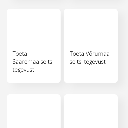
Toeta
Toeta Võrumaa
Saaremaa seltsi
seltsi tegevust
tegevust