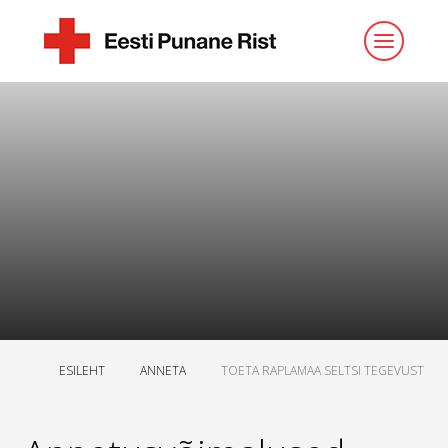
ESILEHT
ANNETA
TOETA RAPLAMAA SELTSI TEGEVUST