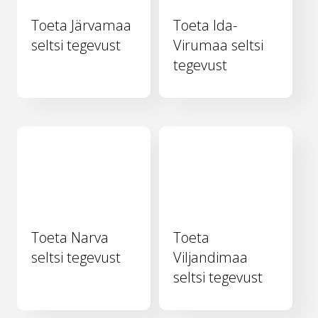
Toeta Järvamaa
Toeta Ida-
seltsi tegevust
Virumaa seltsi
tegevust
Toeta Narva
Toeta
seltsi tegevust
Viljandimaa
seltsi tegevust