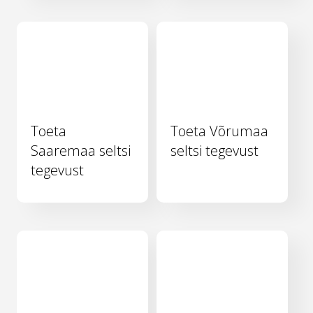
Toeta
Toeta Võrumaa
Saaremaa seltsi
seltsi tegevust
tegevust