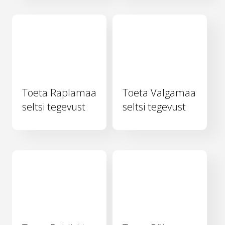
Toeta Raplamaa
Toeta Valgamaa
seltsi tegevust
seltsi tegevust