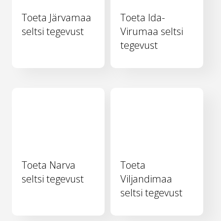
Toeta Järvamaa
Toeta Ida-
seltsi tegevust
Virumaa seltsi
tegevust
Toeta Narva
Toeta
seltsi tegevust
Viljandimaa
seltsi tegevust