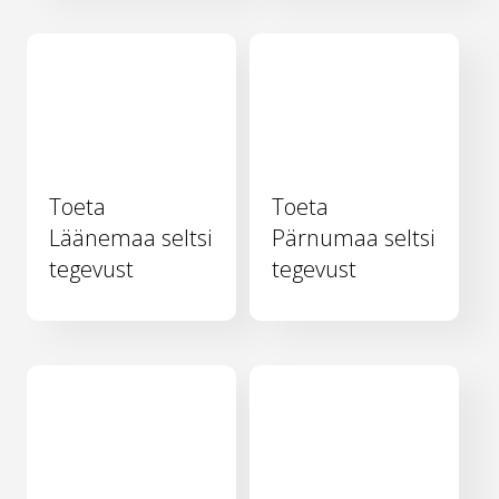
Toeta
Toeta
Läänemaa seltsi
Pärnumaa seltsi
tegevust
tegevust