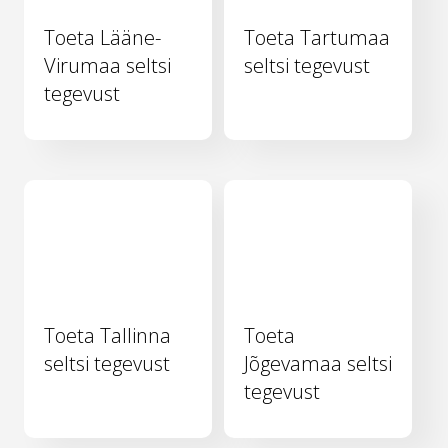
Toeta Lääne-
Toeta Tartumaa
Virumaa seltsi
seltsi tegevust
tegevust
Toeta Tallinna
Toeta
seltsi tegevust
Jõgevamaa seltsi
tegevust