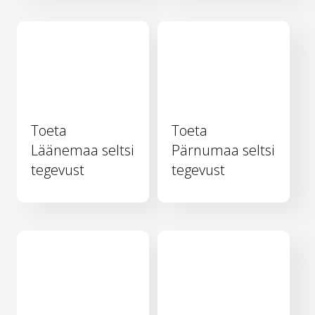
Toeta
Toeta
Läänemaa seltsi
Pärnumaa seltsi
tegevust
tegevust