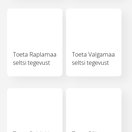
Toeta Raplamaa
Toeta Valgamaa
seltsi tegevust
seltsi tegevust