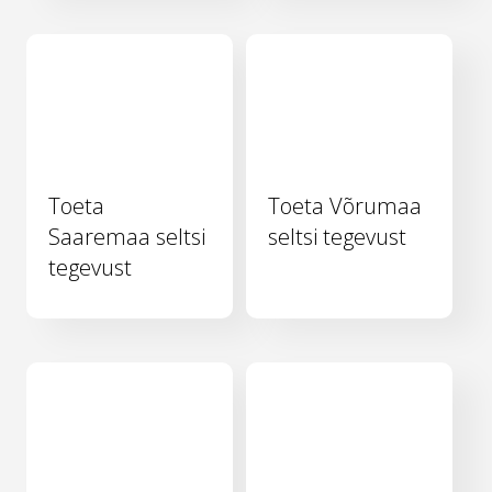
Toeta
Toeta Võrumaa
Saaremaa seltsi
seltsi tegevust
tegevust