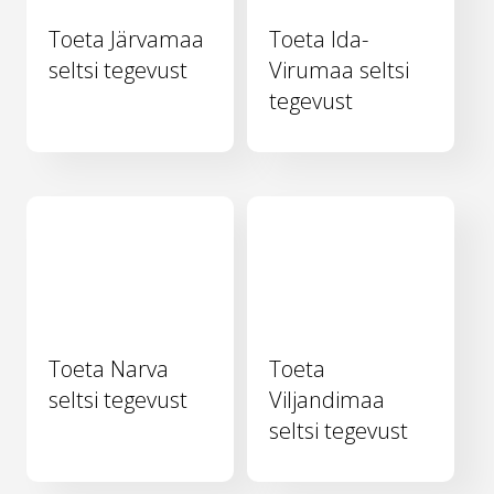
Toeta Järvamaa
Toeta Ida-
seltsi tegevust
Virumaa seltsi
tegevust
Toeta Narva
Toeta
seltsi tegevust
Viljandimaa
seltsi tegevust