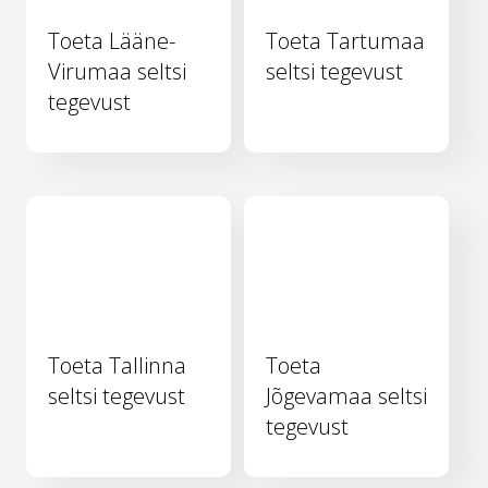
Toeta Lääne-
Toeta Tartumaa
Virumaa seltsi
seltsi tegevust
tegevust
Toeta Tallinna
Toeta
seltsi tegevust
Jõgevamaa seltsi
tegevust