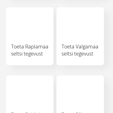
Toeta Raplamaa
Toeta Valgamaa
seltsi tegevust
seltsi tegevust