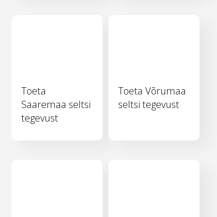
Toeta
Toeta Võrumaa
Saaremaa seltsi
seltsi tegevust
tegevust