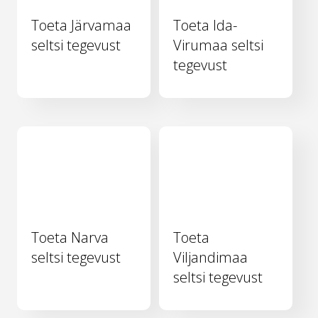
Toeta Järvamaa
Toeta Ida-
seltsi tegevust
Virumaa seltsi
tegevust
Toeta Narva
Toeta
seltsi tegevust
Viljandimaa
seltsi tegevust