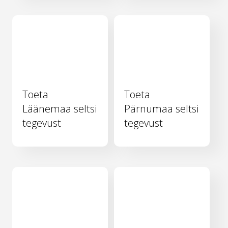
Toeta
Toeta
Läänemaa seltsi
Pärnumaa seltsi
tegevust
tegevust