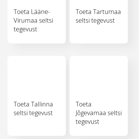
Toeta Lääne-
Toeta Tartumaa
Virumaa seltsi
seltsi tegevust
tegevust
Toeta Tallinna
Toeta
seltsi tegevust
Jõgevamaa seltsi
tegevust