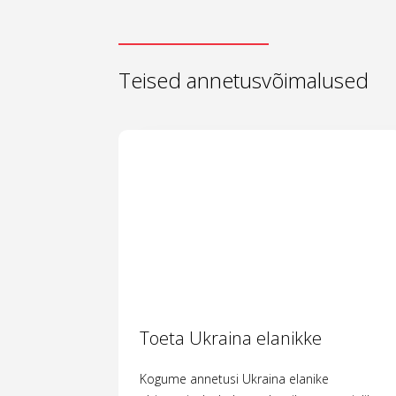
Teised annetusvõimalused
Toeta Ukraina elanikke
Kogume annetusi Ukraina elanike