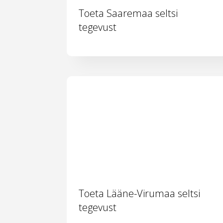
Toeta Saaremaa seltsi
tegevust
Toeta Lääne-Virumaa seltsi
tegevust