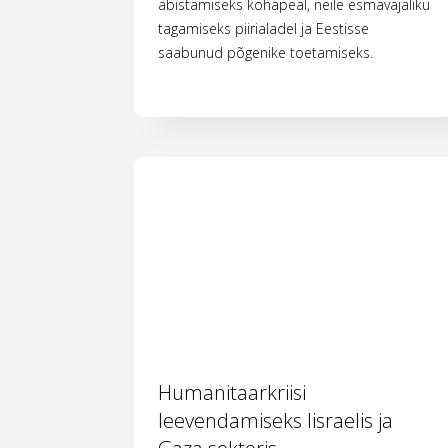
abistamiseks kohapeal, neile esmavajaliku
tagamiseks piirialadel ja Eestisse
saabunud põgenike toetamiseks.
Humanitaarkriisi
leevendamiseks Iisraelis ja