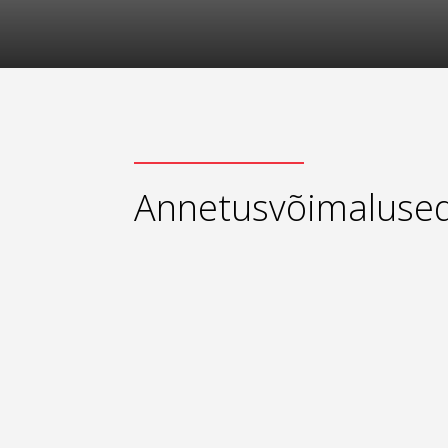
Annetusvõimaluse