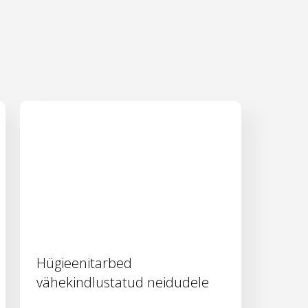
Hügieenitarbed
vähekindlustatud neidudele