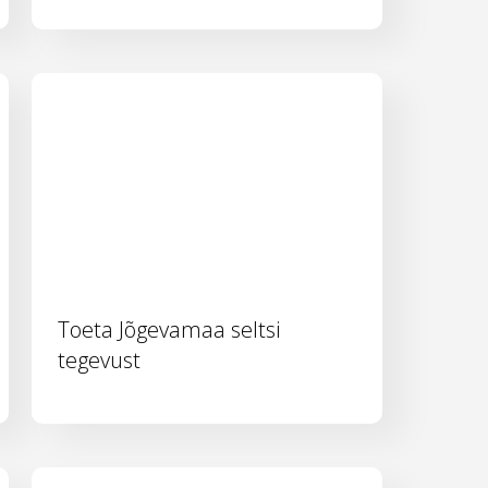
Toeta Jõgevamaa seltsi
tegevust