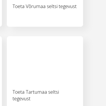
Toeta Võrumaa seltsi tegevust
Toeta Tartumaa seltsi
tegevust