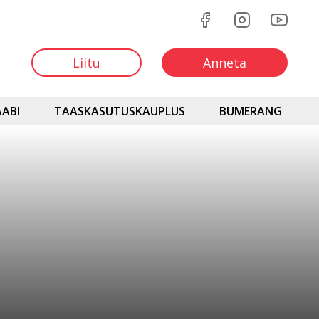
Liitu
Anneta
ABI
TAASKASUTUSKAUPLUS
BUMERANG