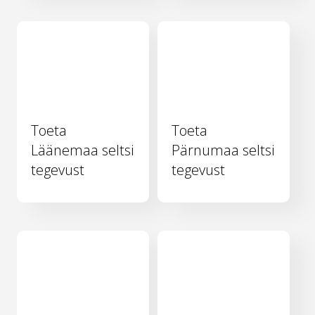
Toeta
Toeta
Läänemaa seltsi
Pärnumaa seltsi
tegevust
tegevust