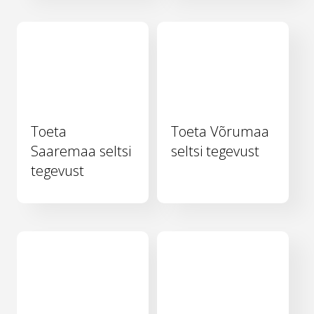
Toeta
Toeta Võrumaa
Saaremaa seltsi
seltsi tegevust
tegevust