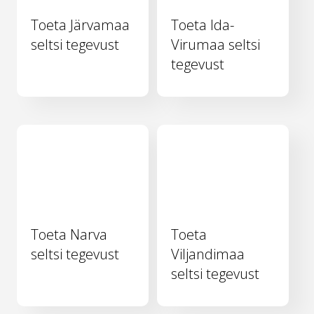
Toeta Järvamaa
Toeta Ida-
seltsi tegevust
Virumaa seltsi
tegevust
Toeta Narva
Toeta
seltsi tegevust
Viljandimaa
seltsi tegevust