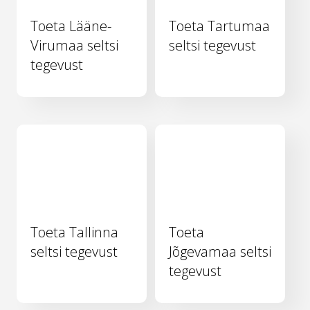
Toeta Lääne-
Toeta Tartumaa
Virumaa seltsi
seltsi tegevust
tegevust
Toeta Tallinna
Toeta
seltsi tegevust
Jõgevamaa seltsi
tegevust