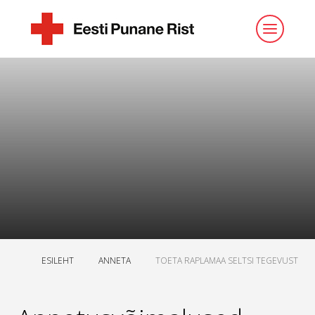
ESILEHT
ANNETA
TOETA RAPLAMAA SELTSI TEGEVUST