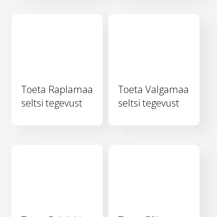
Toeta Raplamaa
Toeta Valgamaa
seltsi tegevust
seltsi tegevust