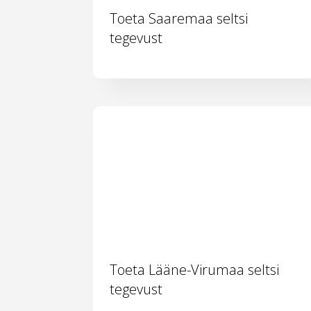
Toeta Saaremaa seltsi
tegevust
Toeta Lääne-Virumaa seltsi
tegevust