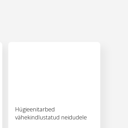
Hügieenitarbed
vähekindlustatud neidudele