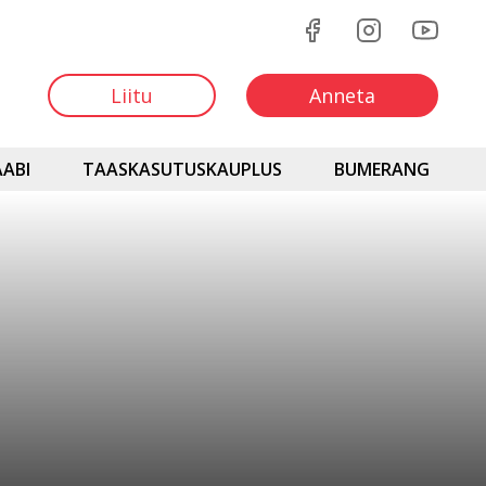
Liitu
Anneta
ABI
TAASKASUTUSKAUPLUS
BUMERANG