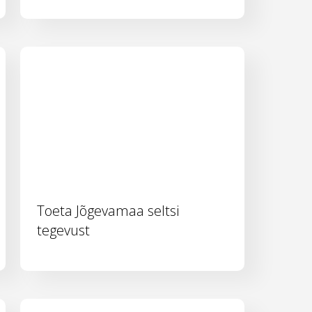
Toeta Jõgevamaa seltsi
tegevust