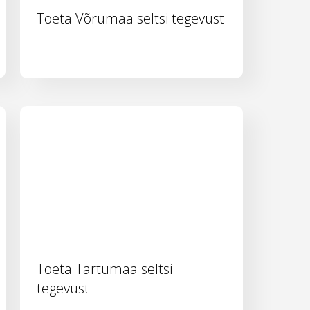
Toeta Võrumaa seltsi tegevust
Toeta Tartumaa seltsi
tegevust