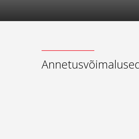
Annetusvõimaluse