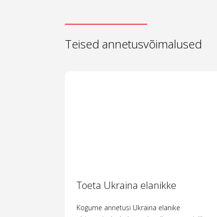
Teised annetusvõimalused
Toeta Ukraina elanikke
Kogume annetusi Ukraina elanike