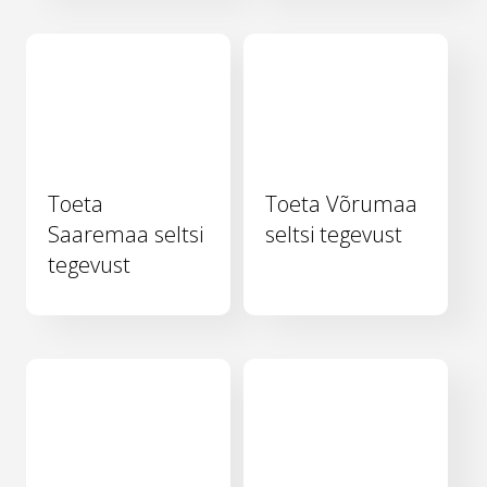
Toeta
Toeta Võrumaa
Saaremaa seltsi
seltsi tegevust
tegevust