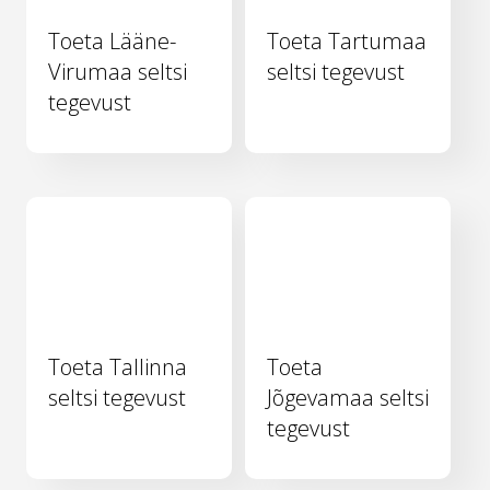
Toeta Lääne-
Toeta Tartumaa
Virumaa seltsi
seltsi tegevust
tegevust
Toeta Tallinna
Toeta
seltsi tegevust
Jõgevamaa seltsi
tegevust