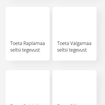
Toeta Raplamaa
Toeta Valgamaa
seltsi tegevust
seltsi tegevust