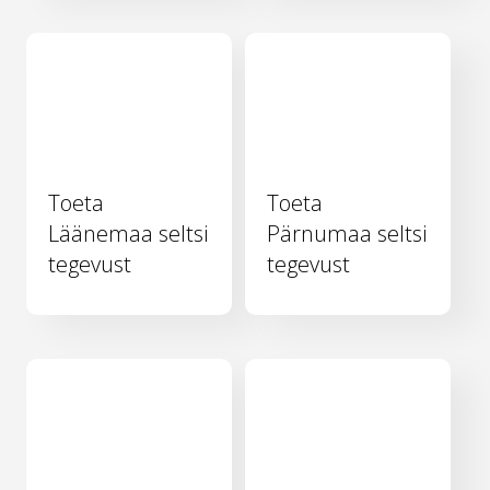
Toeta
Toeta
Läänemaa seltsi
Pärnumaa seltsi
tegevust
tegevust