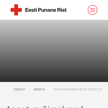
ESILEHT
ANNETA
TOETA POLVAMAA SELTSI TEGEVUST