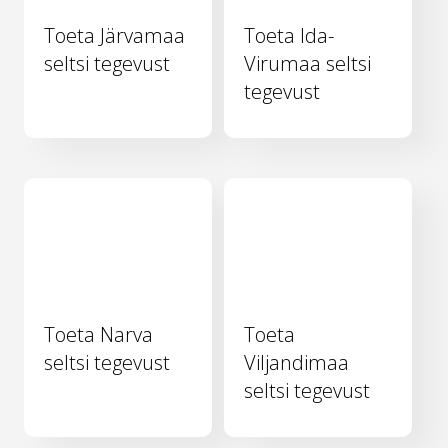
Toeta Järvamaa
Toeta Ida-
seltsi tegevust
Virumaa seltsi
tegevust
Toeta Narva
Toeta
seltsi tegevust
Viljandimaa
seltsi tegevust