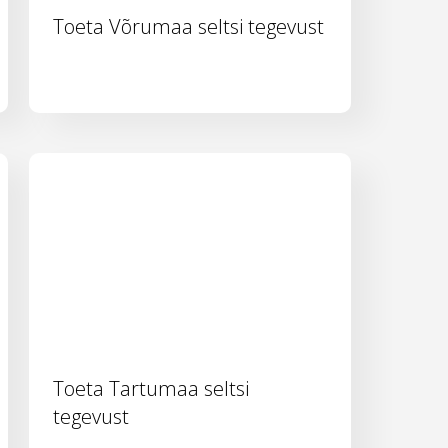
Toeta Võrumaa seltsi tegevust
Toeta Tartumaa seltsi
tegevust