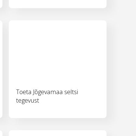
Toeta Jõgevamaa seltsi
tegevust