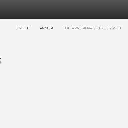
ESILEHT
ANNETA
TOETA VALGAMAA SELTSI TEGEVUST
d