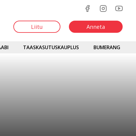
Liitu
Anneta
ABI
TAASKASUTUSKAUPLUS
BUMERANG