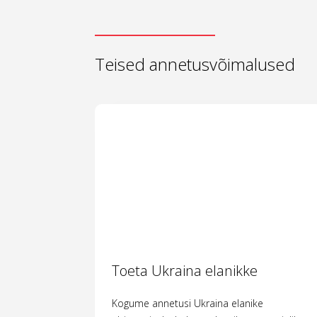
Teised annetusvõimalused
Toeta Ukraina elanikke
Kogume annetusi Ukraina elanike