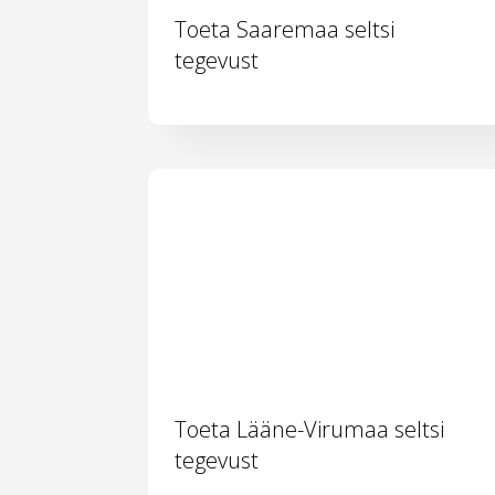
Toeta Saaremaa seltsi
tegevust
Toeta Lääne-Virumaa seltsi
tegevust