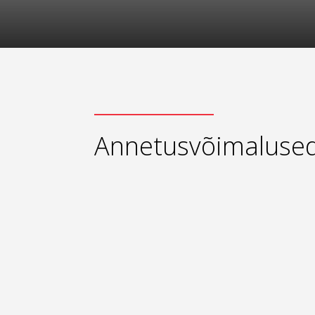
Annetusvõimaluse