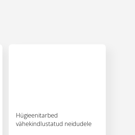
Hügieenitarbed
vähekindlustatud neidudele