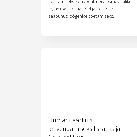
abistamiseks kohapeal, neile esmavajaliku
tagamiseks piirialadel ja Eestisse
saabunud põgenike toetamiseks.
Humanitaarkriisi
leevendamiseks Iisraelis ja