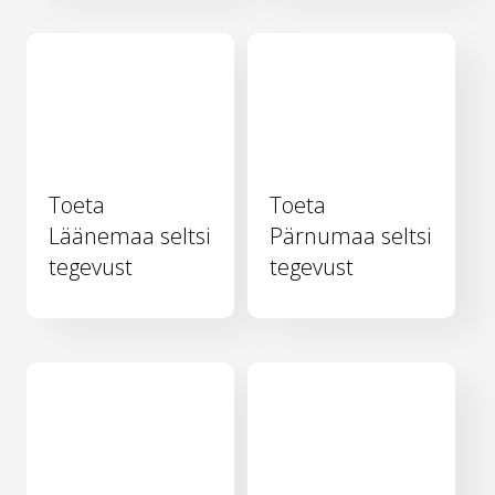
Toeta
Toeta
Läänemaa seltsi
Pärnumaa seltsi
tegevust
tegevust