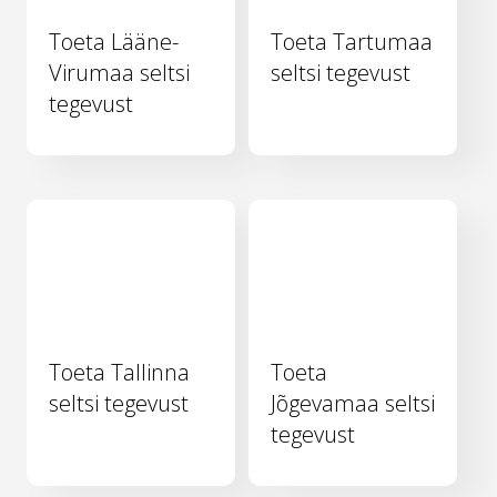
Toeta Lääne-
Toeta Tartumaa
Virumaa seltsi
seltsi tegevust
tegevust
Toeta Tallinna
Toeta
seltsi tegevust
Jõgevamaa seltsi
tegevust