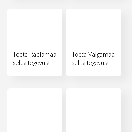
Toeta Raplamaa
Toeta Valgamaa
seltsi tegevust
seltsi tegevust