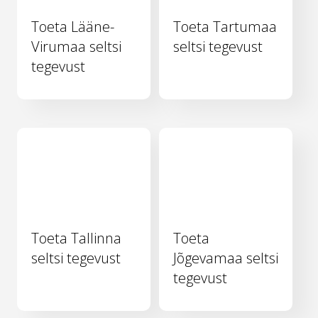
Toeta Lääne-
Toeta Tartumaa
Virumaa seltsi
seltsi tegevust
tegevust
Toeta Tallinna
Toeta
seltsi tegevust
Jõgevamaa seltsi
tegevust