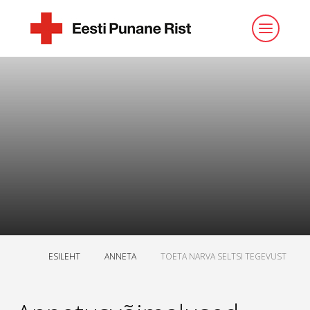
ESILEHT
ANNETA
TOETA NARVA SELTSI TEGEVUST