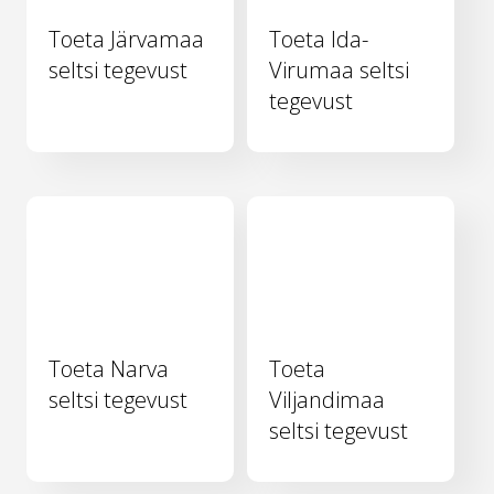
Toeta Järvamaa
Toeta Ida-
seltsi tegevust
Virumaa seltsi
tegevust
Toeta Narva
Toeta
seltsi tegevust
Viljandimaa
seltsi tegevust