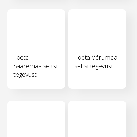
Toeta
Toeta Võrumaa
Saaremaa seltsi
seltsi tegevust
tegevust