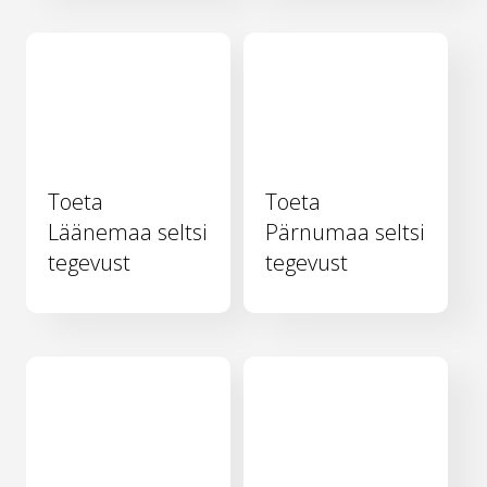
Toeta
Toeta
Läänemaa seltsi
Pärnumaa seltsi
tegevust
tegevust