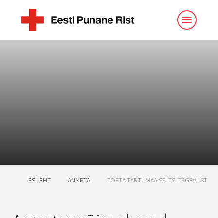
ESILEHT
ANNETA
TOETA TARTUMAA SELTSI TEGEVUST