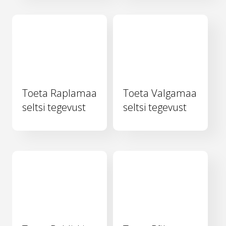
Toeta Raplamaa
Toeta Valgamaa
seltsi tegevust
seltsi tegevust