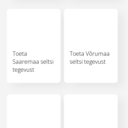
Toeta
Toeta Võrumaa
Saaremaa seltsi
seltsi tegevust
tegevust