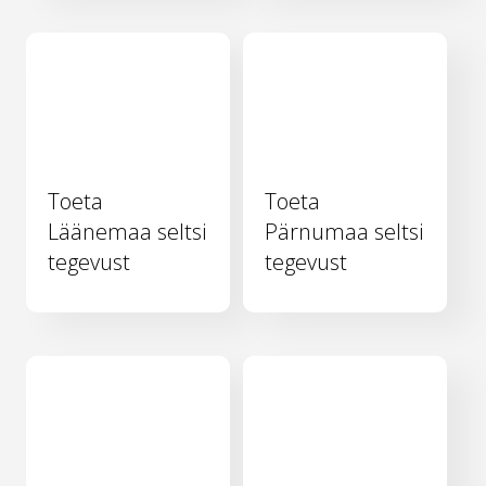
Toeta
Toeta
Läänemaa seltsi
Pärnumaa seltsi
tegevust
tegevust