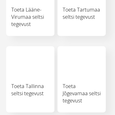
Toeta Lääne-
Toeta Tartumaa
Virumaa seltsi
seltsi tegevust
tegevust
Toeta Tallinna
Toeta
seltsi tegevust
Jõgevamaa seltsi
tegevust