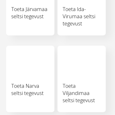
Toeta Järvamaa
Toeta Ida-
seltsi tegevust
Virumaa seltsi
tegevust
Toeta Narva
Toeta
seltsi tegevust
Viljandimaa
seltsi tegevust