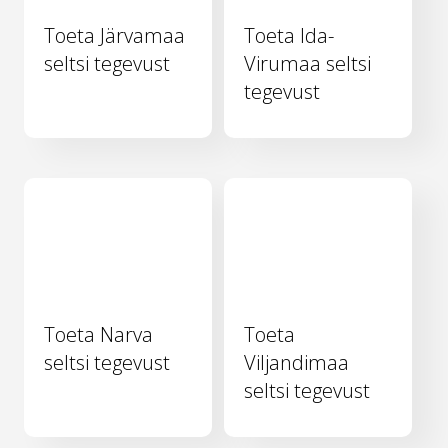
Toeta Järvamaa
Toeta Ida-
seltsi tegevust
Virumaa seltsi
tegevust
Toeta Narva
Toeta
seltsi tegevust
Viljandimaa
seltsi tegevust