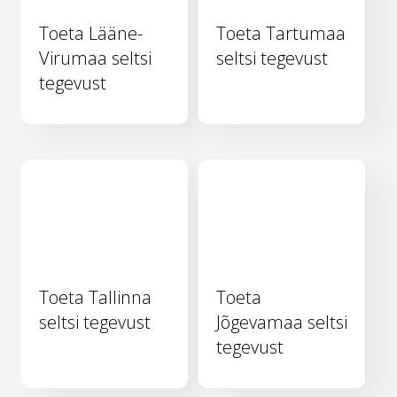
Toeta Lääne-
Toeta Tartumaa
Virumaa seltsi
seltsi tegevust
tegevust
Toeta Tallinna
Toeta
seltsi tegevust
Jõgevamaa seltsi
tegevust