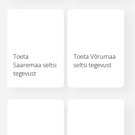
Toeta
Toeta Võrumaa
Saaremaa seltsi
seltsi tegevust
tegevust