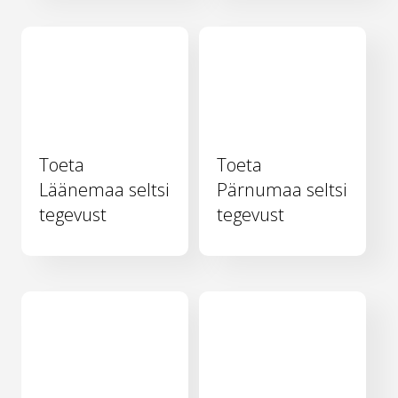
Toeta
Toeta
Läänemaa seltsi
Pärnumaa seltsi
tegevust
tegevust