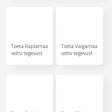
Toeta Raplamaa
Toeta Valgamaa
seltsi tegevust
seltsi tegevust