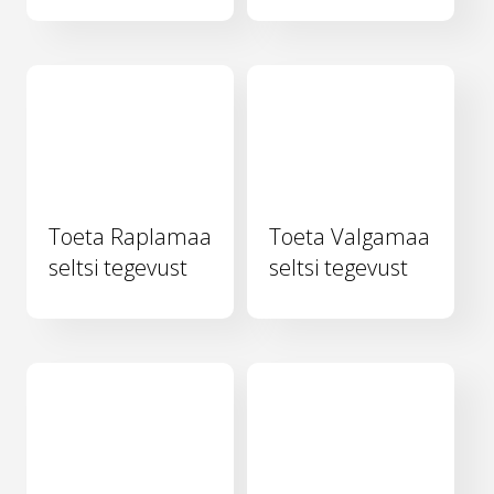
Toeta Raplamaa
Toeta Valgamaa
seltsi tegevust
seltsi tegevust