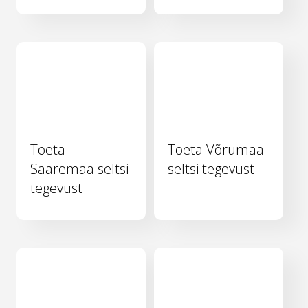
Toeta
Toeta Võrumaa
Saaremaa seltsi
seltsi tegevust
tegevust