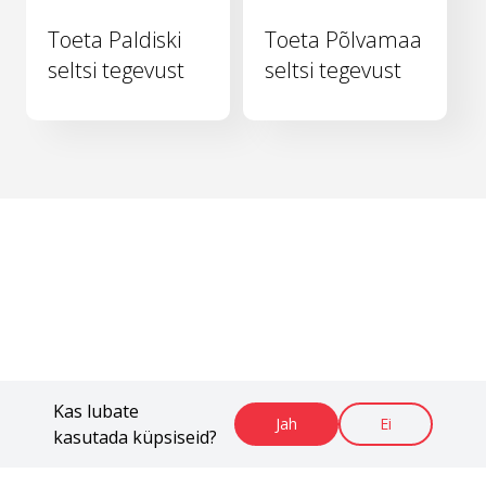
Toeta Paldiski
Toeta Põlvamaa
seltsi tegevust
seltsi tegevust
Kas lubate
Jah
Ei
kasutada küpsiseid?