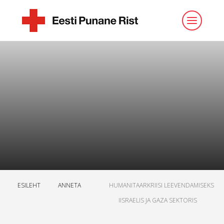
ESILEHT
ANNETA
HUMANITAARKRIISI LEEVENDAMISEKS
IISRAELIS JA GAZA SEKTORIS