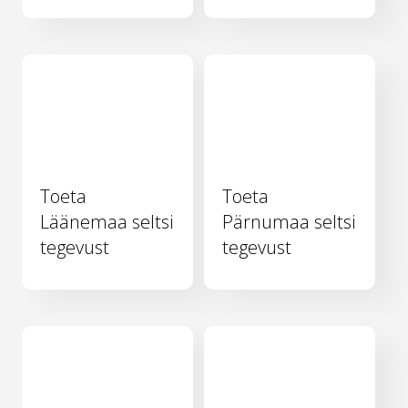
Toeta
Toeta
Läänemaa seltsi
Pärnumaa seltsi
tegevust
tegevust