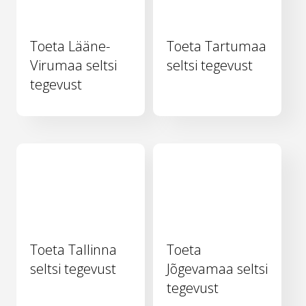
Toeta Lääne-
Toeta Tartumaa
Virumaa seltsi
seltsi tegevust
tegevust
Toeta Tallinna
Toeta
seltsi tegevust
Jõgevamaa seltsi
tegevust