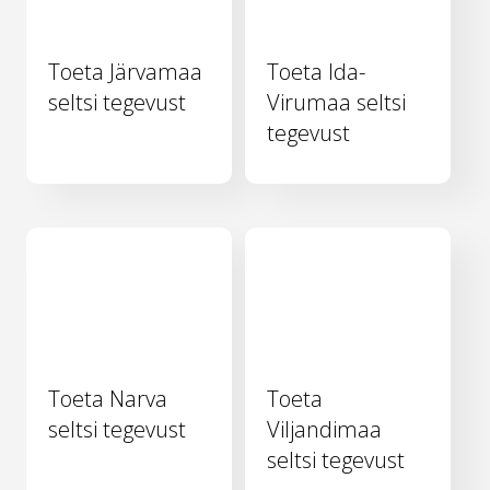
Toeta Järvamaa
Toeta Ida-
seltsi tegevust
Virumaa seltsi
tegevust
Toeta Narva
Toeta
seltsi tegevust
Viljandimaa
seltsi tegevust