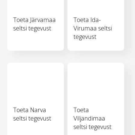
Toeta Järvamaa
Toeta Ida-
seltsi tegevust
Virumaa seltsi
tegevust
Toeta Narva
Toeta
seltsi tegevust
Viljandimaa
seltsi tegevust