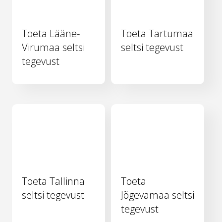
Toeta Lääne-
Toeta Tartumaa
Virumaa seltsi
seltsi tegevust
tegevust
Toeta Tallinna
Toeta
seltsi tegevust
Jõgevamaa seltsi
tegevust