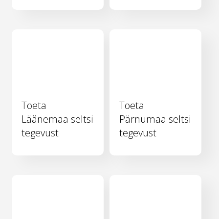
Toeta
Toeta
Läänemaa seltsi
Pärnumaa seltsi
tegevust
tegevust