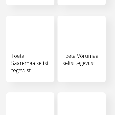
Toeta
Toeta Võrumaa
Saaremaa seltsi
seltsi tegevust
tegevust