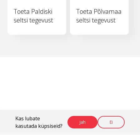
Toeta Paldiski
Toeta Põlvamaa
seltsi tegevust
seltsi tegevust
Kas lubate
Jah
Ei
kasutada küpsiseid?