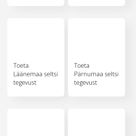
Toeta
Toeta
Läänemaa seltsi
Pärnumaa seltsi
tegevust
tegevust