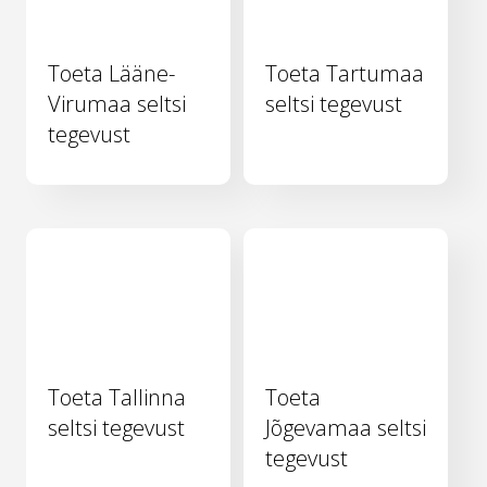
Toeta Lääne-
Toeta Tartumaa
Virumaa seltsi
seltsi tegevust
tegevust
Toeta Tallinna
Toeta
seltsi tegevust
Jõgevamaa seltsi
tegevust