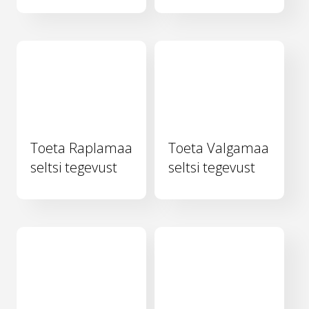
Toeta Raplamaa
Toeta Valgamaa
seltsi tegevust
seltsi tegevust