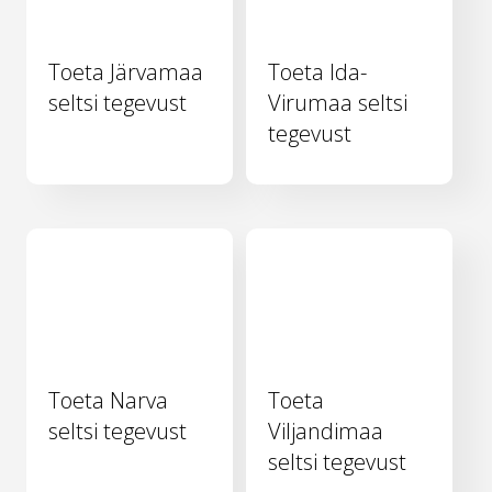
Toeta Järvamaa
Toeta Ida-
seltsi tegevust
Virumaa seltsi
tegevust
Toeta Narva
Toeta
seltsi tegevust
Viljandimaa
seltsi tegevust