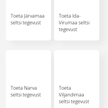
Toeta Järvamaa
Toeta Ida-
seltsi tegevust
Virumaa seltsi
tegevust
Toeta Narva
Toeta
seltsi tegevust
Viljandimaa
seltsi tegevust