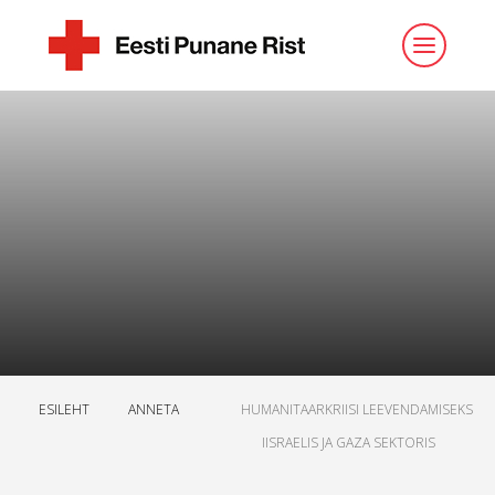
ESILEHT
ANNETA
HUMANITAARKRIISI LEEVENDAMISEKS
IISRAELIS JA GAZA SEKTORIS