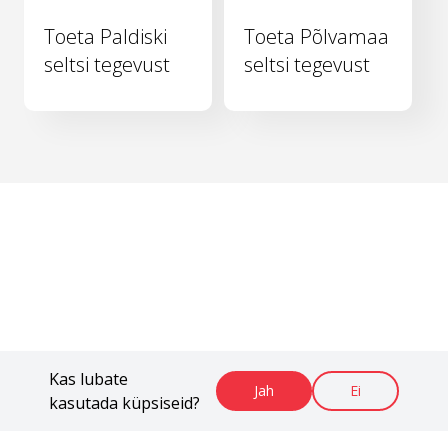
Toeta Paldiski
Toeta Põlvamaa
seltsi tegevust
seltsi tegevust
Kas lubate
Jah
Ei
kasutada küpsiseid?