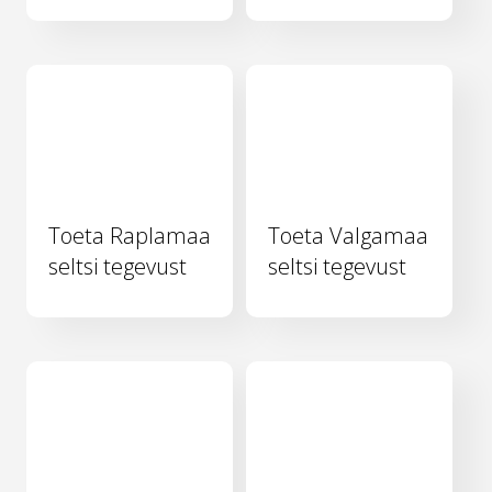
Toeta Raplamaa
Toeta Valgamaa
seltsi tegevust
seltsi tegevust