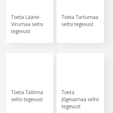
Toeta Lääne-
Toeta Tartumaa
Virumaa seltsi
seltsi tegevust
tegevust
Toeta Tallinna
Toeta
seltsi tegevust
Jõgevamaa seltsi
tegevust