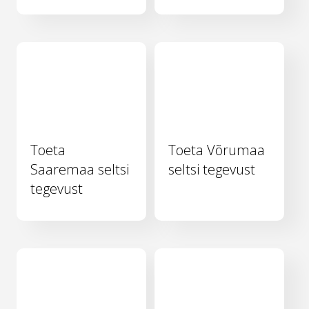
Toeta
Toeta Võrumaa
Saaremaa seltsi
seltsi tegevust
tegevust