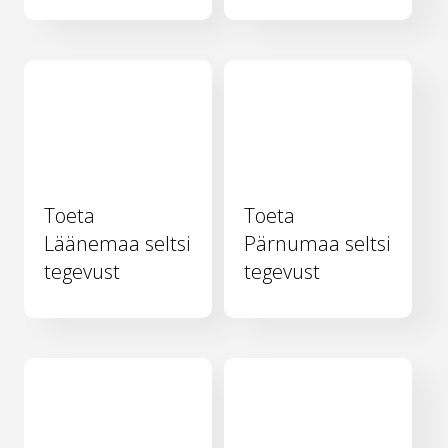
Toeta
Toeta
Läänemaa seltsi
Pärnumaa seltsi
tegevust
tegevust