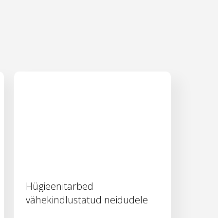
Hügieenitarbed
vähekindlustatud neidudele