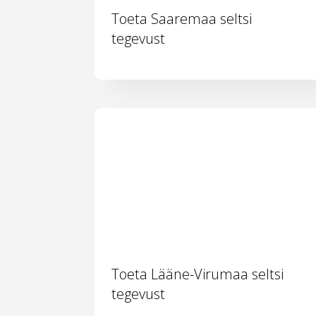
Toeta Saaremaa seltsi
tegevust
Toeta Lääne-Virumaa seltsi
tegevust