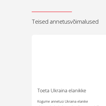
Teised annetusvõimalused
Toeta Ukraina elanikke
Kogume annetusi Ukraina elanike