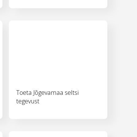
Toeta Jõgevamaa seltsi
tegevust