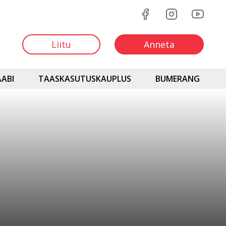
Liitu
Anneta
ABI
TAASKASUTUSKAUPLUS
BUMERANG