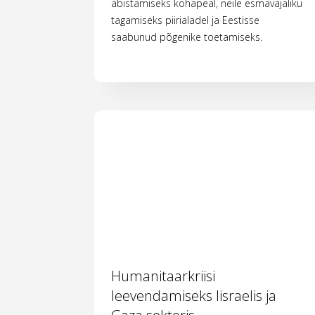
abistamiseks kohapeal, neile esmavajaliku
tagamiseks piirialadel ja Eestisse
saabunud põgenike toetamiseks.
Humanitaarkriisi
leevendamiseks Iisraelis ja