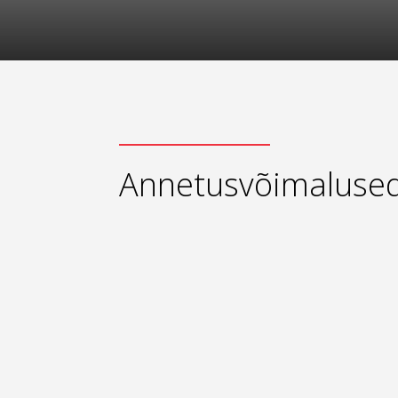
Annetusvõimaluse