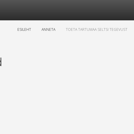
ESILEHT
ANNETA
TOETA TARTUMAA SELTSI TEGEVUST
d