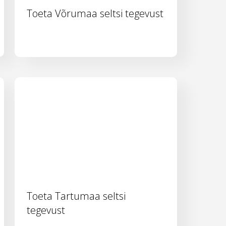
Toeta Võrumaa seltsi tegevust
Toeta Tartumaa seltsi
tegevust