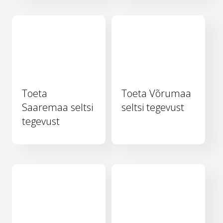
Toeta
Toeta Võrumaa
Saaremaa seltsi
seltsi tegevust
tegevust