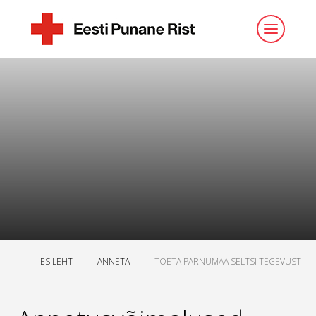
ESILEHT
ANNETA
TOETA PARNUMAA SELTSI TEGEVUST