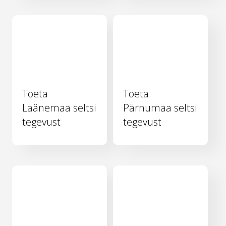
Toeta
Toeta
Läänemaa seltsi
Pärnumaa seltsi
tegevust
tegevust