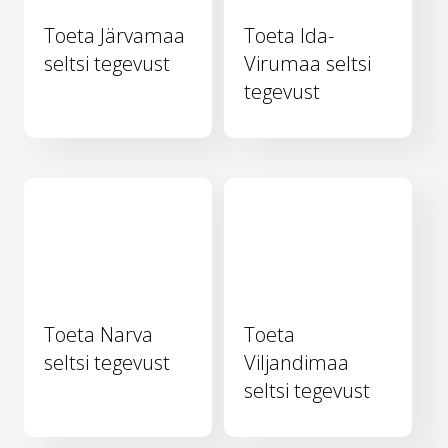
Toeta Järvamaa
Toeta Ida-
seltsi tegevust
Virumaa seltsi
tegevust
Toeta Narva
Toeta
seltsi tegevust
Viljandimaa
seltsi tegevust