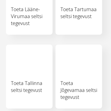
Toeta Lääne-
Toeta Tartumaa
Virumaa seltsi
seltsi tegevust
tegevust
Toeta Tallinna
Toeta
seltsi tegevust
Jõgevamaa seltsi
tegevust