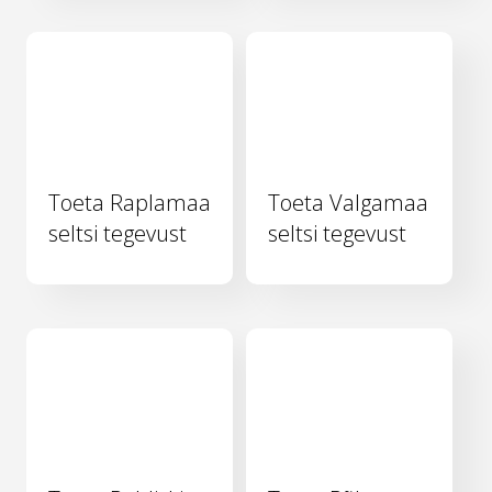
Toeta Raplamaa
Toeta Valgamaa
seltsi tegevust
seltsi tegevust